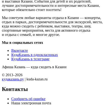
и выставки Казани. События для детей и их родителей,
лучшие достопримечательности и интересные места Казани,
которые обязательно стоит посетить!
Мы советуем любые варианты отдыха в Казани — концерты,
отдых в парках, достопримечательности для экскурсий, места,
куда можно сходить с ребенком, выставки, театры, шоу,
спортивные мероприятия, места для активного отдыха
и отдыха с семьей, и многое другое.
Мы в социальных сетях
Вконтакте
КудаКазань в однокласниках
КудаКазань в телеграме
Афиша Казань — куда сходить в Казани
© 2013–2026
кудаказань.ру
| kuda-kazan.ru
Контакты
Сообщить об ошибке
Наша электронная почта