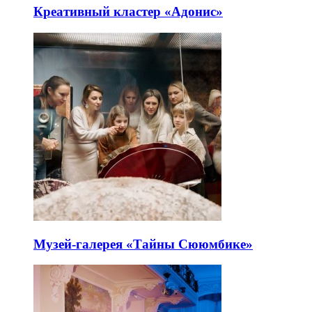
Креативный кластер «Адонис»
Музей-галерея «Тайны Сююмбике»