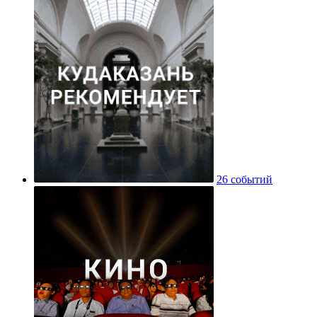
26 событий