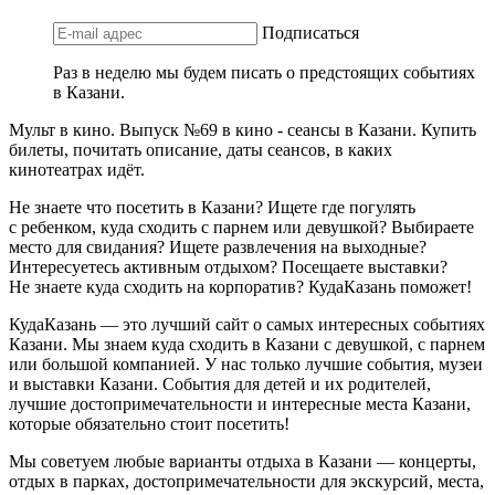
Подписаться
Раз в неделю мы будем писать о предстоящих событиях
в Казани.
Мульт в кино. Выпуск №69 в кино - сеансы в Казани. Купить
билеты, почитать описание, даты сеансов, в каких
кинотеатрах идёт.
Не знаете что посетить в Казани? Ищете где погулять
с ребенком, куда сходить с парнем или девушкой? Выбираете
место для свидания? Ищете развлечения на выходные?
Интересуетесь активным отдыхом? Посещаете выставки?
Не знаете куда сходить на корпоратив? КудаКазань поможет!
КудаКазань — это лучший сайт о самых интересных событиях
Казани. Мы знаем куда сходить в Казани с девушкой, с парнем
или большой компанией. У нас только лучшие события, музеи
и выставки Казани. События для детей и их родителей,
лучшие достопримечательности и интересные места Казани,
которые обязательно стоит посетить!
Мы советуем любые варианты отдыха в Казани — концерты,
отдых в парках, достопримечательности для экскурсий, места,