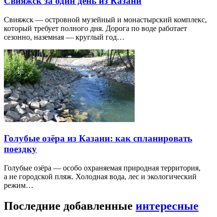
Свияжск за один день из Казани
Свияжск — островной музейный и монастырский комплекс,
который требует полного дня. Дорога по воде работает
сезонно, наземная — круглый год…
Голубые озёра из Казани: как спланировать
поездку
Голубые озёра — особо охраняемая природная территория,
а не городской пляж. Холодная вода, лес и экологический
режим…
Последние добавленные
интересные