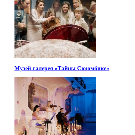
Музей-галерея «Тайны Сююмбике»