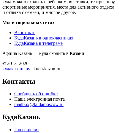
куда можно сходить с ребенком, выставки, театры, шоу,
спортивные мероприятия, места для активного отдыха
и отдыха с семьей, и многое другое.
Мы в социальных сетях
Вконтакте
КудаКазань в однокласниках
КудаКазань в телеграме
Афиша Казань — куда сходить в Казани
© 2013–2026
кудаказань.ру
| kuda-kazan.ru
Контакты
Сообщить об ошибке
Наша электронная почта
mailbox@kudamoscow.ru
КудаКазань
Пресс-релиз