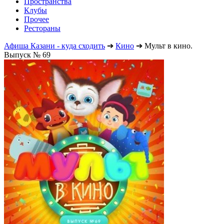
Пространства
Клубы
Прочее
Рестораны
Афиша Казани - куда сходить
➔
Кино
➔
Мульт в кино.
Выпуск № 69