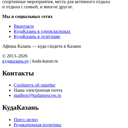
спортивные мероприятия, места для активного отдыха
и отдыха с семьей, и многое другое.
Мы в социальных сетях
Вконтакте
КудаКазань в однокласниках
КудаКазань в телеграме
Афиша Казань — куда сходить в Казани
© 2013–2026
кудаказань.ру
| kuda-kazan.ru
Контакты
Сообщить об ошибке
Наша электронная почта
mailbox@kudamoscow.ru
КудаКазань
Пресс-релиз
Редакционная политика