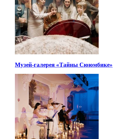
Музей-галерея «Тайны Сююмбике»