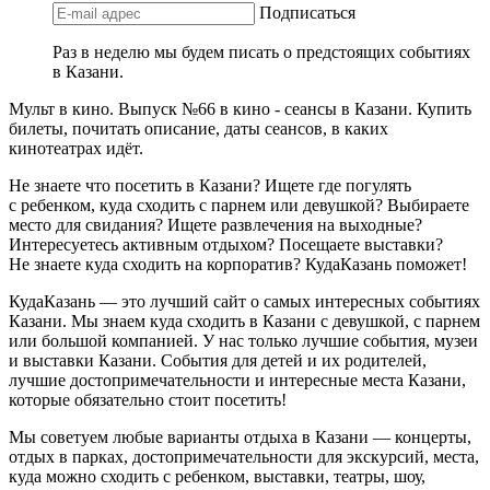
Подписаться
Раз в неделю мы будем писать о предстоящих событиях
в Казани.
Мульт в кино. Выпуск №66 в кино - сеансы в Казани. Купить
билеты, почитать описание, даты сеансов, в каких
кинотеатрах идёт.
Не знаете что посетить в Казани? Ищете где погулять
с ребенком, куда сходить с парнем или девушкой? Выбираете
место для свидания? Ищете развлечения на выходные?
Интересуетесь активным отдыхом? Посещаете выставки?
Не знаете куда сходить на корпоратив? КудаКазань поможет!
КудаКазань — это лучший сайт о самых интересных событиях
Казани. Мы знаем куда сходить в Казани с девушкой, с парнем
или большой компанией. У нас только лучшие события, музеи
и выставки Казани. События для детей и их родителей,
лучшие достопримечательности и интересные места Казани,
которые обязательно стоит посетить!
Мы советуем любые варианты отдыха в Казани — концерты,
отдых в парках, достопримечательности для экскурсий, места,
куда можно сходить с ребенком, выставки, театры, шоу,