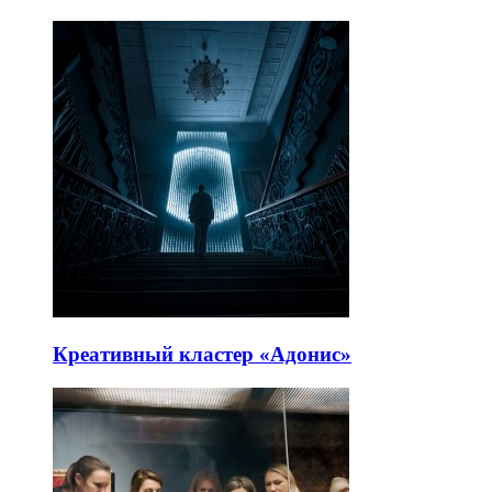
Креативный кластер «Адонис»