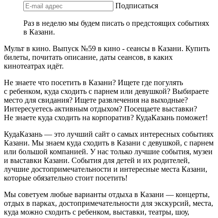
Подписаться
Раз в неделю мы будем писать о предстоящих событиях
в Казани.
Мульт в кино. Выпуск №59 в кино - сеансы в Казани. Купить
билеты, почитать описание, даты сеансов, в каких
кинотеатрах идёт.
Не знаете что посетить в Казани? Ищете где погулять
с ребенком, куда сходить с парнем или девушкой? Выбираете
место для свидания? Ищете развлечения на выходные?
Интересуетесь активным отдыхом? Посещаете выставки?
Не знаете куда сходить на корпоратив? КудаКазань поможет!
КудаКазань — это лучший сайт о самых интересных событиях
Казани. Мы знаем куда сходить в Казани с девушкой, с парнем
или большой компанией. У нас только лучшие события, музеи
и выставки Казани. События для детей и их родителей,
лучшие достопримечательности и интересные места Казани,
которые обязательно стоит посетить!
Мы советуем любые варианты отдыха в Казани — концерты,
отдых в парках, достопримечательности для экскурсий, места,
куда можно сходить с ребенком, выставки, театры, шоу,