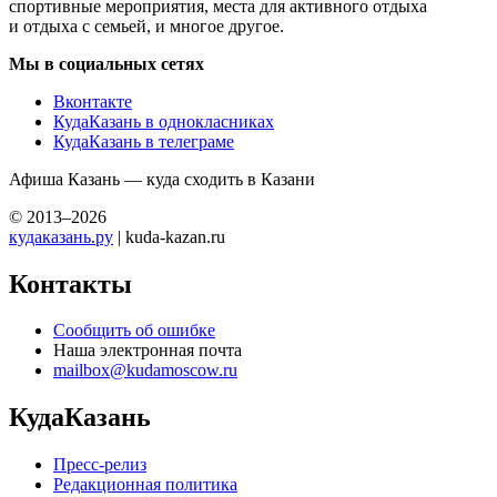
спортивные мероприятия, места для активного отдыха
и отдыха с семьей, и многое другое.
Мы в социальных сетях
Вконтакте
КудаКазань в однокласниках
КудаКазань в телеграме
Афиша Казань — куда сходить в Казани
© 2013–2026
кудаказань.ру
| kuda-kazan.ru
Контакты
Сообщить об ошибке
Наша электронная почта
mailbox@kudamoscow.ru
КудаКазань
Пресс-релиз
Редакционная политика