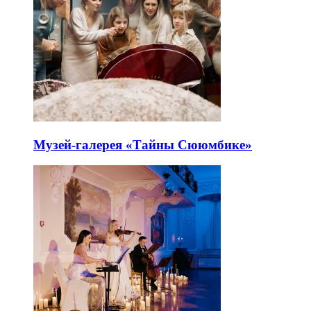
Музей-галерея «Тайны Сююмбике»