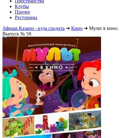
Пространства
Клубы
Прочее
Рестораны
Афиша Казани - куда сходить
➔
Кино
➔
Мульт в кино.
Выпуск № 59