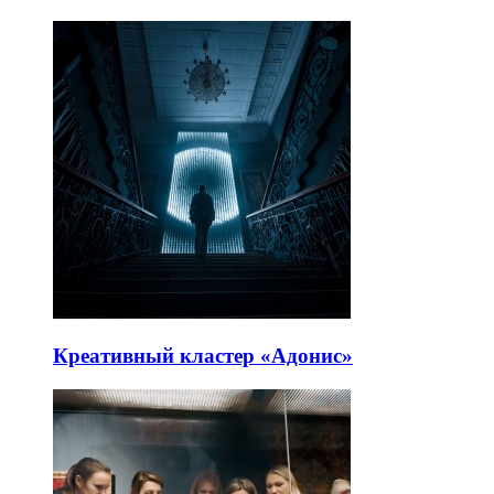
Креативный кластер «Адонис»