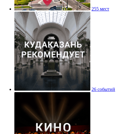
255 мест
26 событий