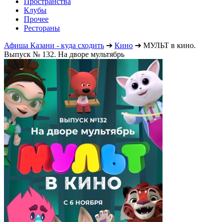
Пространства
Клубы
Прочее
Рестораны
Афиша Казани - куда сходить
➔
Кино
➔
МУЛЬТ в кино.
Выпуск № 132. На дворе мультябрь