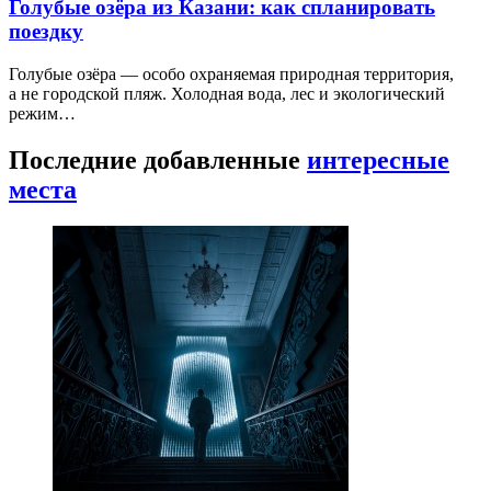
Голубые озёра из Казани: как спланировать
поездку
Голубые озёра — особо охраняемая природная территория,
а не городской пляж. Холодная вода, лес и экологический
режим…
Последние добавленные
интересные
места