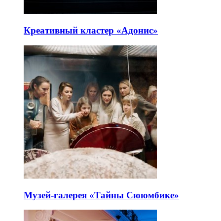
Креативный кластер «Адонис»
Музей-галерея «Тайны Сююмбике»