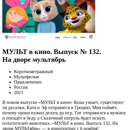
МУЛЬТ в кино. Выпуск № 132.
На дворе мультябрь
Короткометражный
Мультфильм
Приключение
Россия
2021
В новом выпуске «МУЛЬТ в кино» Кеша узнает, существуют
ли русалки, Катя и Эф отправятся в Грецию, Мия поймёт,
почему уроки нужно делать до игр, Тиг отправился к вулкану
и попадёт в беду, а Сказочный патруль будет искать
похитителей животных. «МУЛЬТ в кино. Выпуск 132. На
дворе МУЛЬТябрь» — в кинотеатрах с 6 ноября!