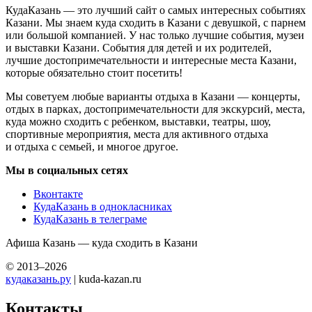
КудаКазань — это лучший сайт о самых интересных событиях
Казани. Мы знаем куда сходить в Казани с девушкой, с парнем
или большой компанией. У нас только лучшие события, музеи
и выставки Казани. События для детей и их родителей,
лучшие достопримечательности и интересные места Казани,
которые обязательно стоит посетить!
Мы советуем любые варианты отдыха в Казани — концерты,
отдых в парках, достопримечательности для экскурсий, места,
куда можно сходить с ребенком, выставки, театры, шоу,
спортивные мероприятия, места для активного отдыха
и отдыха с семьей, и многое другое.
Мы в социальных сетях
Вконтакте
КудаКазань в однокласниках
КудаКазань в телеграме
Афиша Казань — куда сходить в Казани
© 2013–2026
кудаказань.ру
| kuda-kazan.ru
Контакты