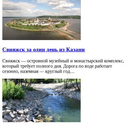
Свияжск за один день из Казани
Свияжск — островной музейный и монастырский комплекс,
который требует полного дня. Дорога по воде работает
сезонно, наземная — круглый год…