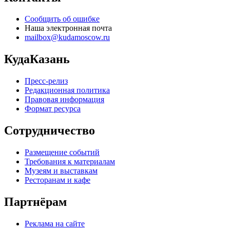
Сообщить об ошибке
Наша электронная почта
mailbox@kudamoscow.ru
КудаКазань
Пресс-релиз
Редакционная политика
Правовая информация
Формат ресурса
Сотрудничество
Размещение событий
Требования к материалам
Музеям и выставкам
Ресторанам и кафе
Партнёрам
Реклама на сайте