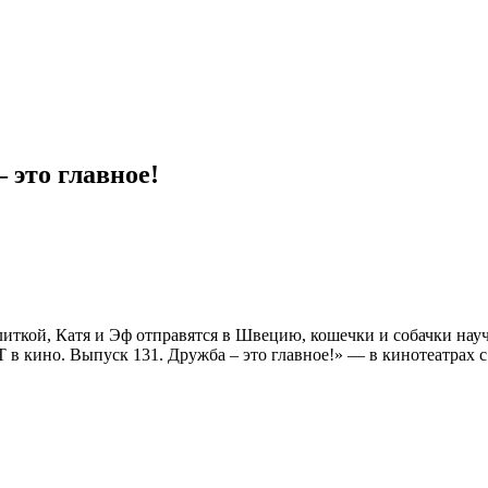
 это главное!
ткой, Катя и Эф отправятся в Швецию, кошечки и собачки науч
 в кино. Выпуск 131. Дружба – это главное!» — в кинотеатрах с 