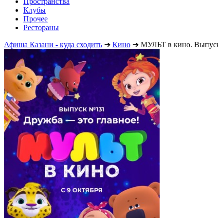
Пространства
Клубы
Прочее
Рестораны
Афиша Казани - куда сходить
➔
Кино
➔
МУЛЬТ в кино. Выпуск