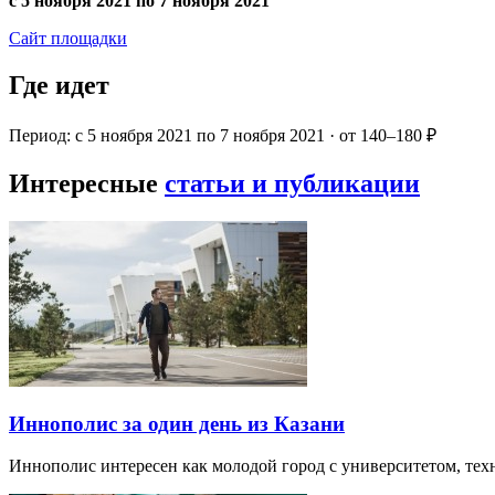
с 5 ноября 2021 по 7 ноября 2021
Сайт площадки
Где идет
Период: с 5 ноября 2021 по 7 ноября 2021 · от 140–180 ₽
Интересные
статьи и публикации
Иннополис за один день из Казани
Иннополис интересен как молодой город с университетом, те