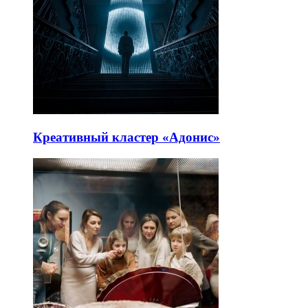
Креативный кластер «Адонис»