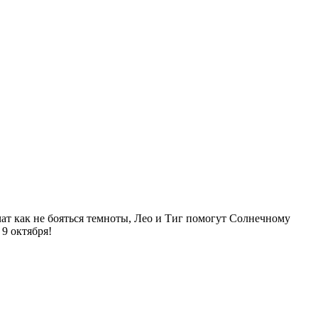
ат как не бояться темноты, Лео и Тиг помогут Солнечному
9 октября!