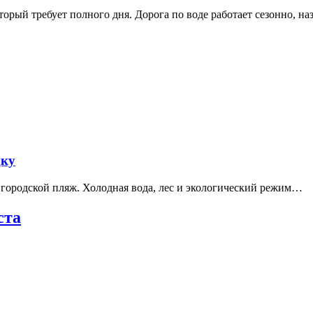
рый требует полного дня. Дорога по воде работает сезонно, н
дку
е городской пляж. Холодная вода, лес и экологический режим…
ста