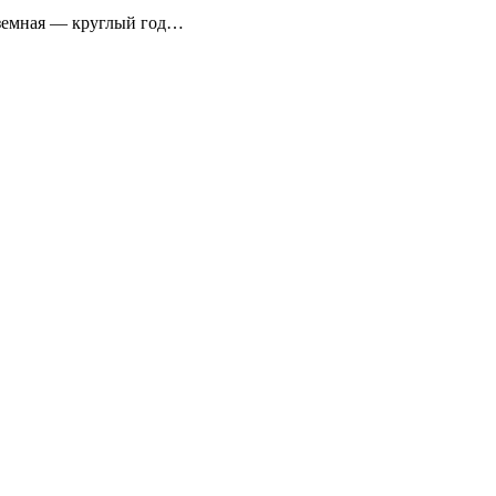
аземная — круглый год…