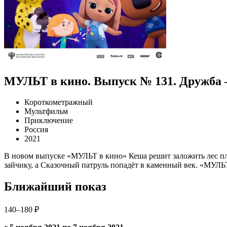
МУЛЬТ в кино. Выпуск № 131. Дружба –
Короткометражный
Мультфильм
Приключение
Россия
2021
В новом выпуске «МУЛЬТ в кино» Кеша решит заложить лес пли
зайчику, а Сказочный патруль попадёт в каменный век. «МУЛЬТ
Ближайший показ
140–180 ₽