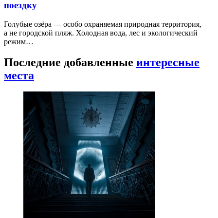
поездку
Голубые озёра — особо охраняемая природная территория,
а не городской пляж. Холодная вода, лес и экологический
режим…
Последние добавленные
интересные
места