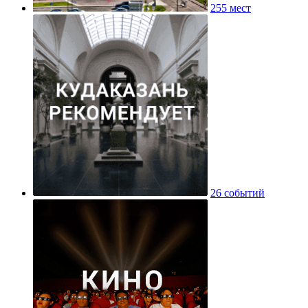
255 мест
26 событий