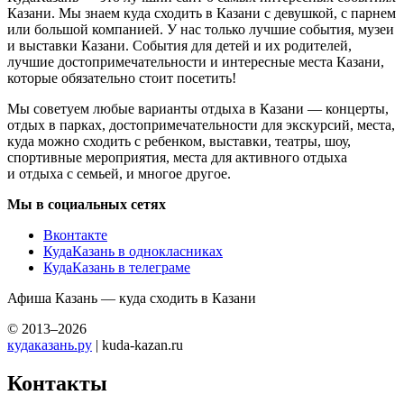
Казани. Мы знаем куда сходить в Казани с девушкой, с парнем
или большой компанией. У нас только лучшие события, музеи
и выставки Казани. События для детей и их родителей,
лучшие достопримечательности и интересные места Казани,
которые обязательно стоит посетить!
Мы советуем любые варианты отдыха в Казани — концерты,
отдых в парках, достопримечательности для экскурсий, места,
куда можно сходить с ребенком, выставки, театры, шоу,
спортивные мероприятия, места для активного отдыха
и отдыха с семьей, и многое другое.
Мы в социальных сетях
Вконтакте
КудаКазань в однокласниках
КудаКазань в телеграме
Афиша Казань — куда сходить в Казани
© 2013–2026
кудаказань.ру
| kuda-kazan.ru
Контакты