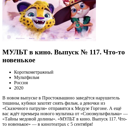
МУЛЬТ в кино. Выпуск № 117. Что-то
новенькое
Короткометражный
Мультфильм
Россия
2020
В новом выпуске в Простоквашино заведётся нарушитель
тишины, кубики захотят снять фильм, а девочки из
«Сказочного патруля» отправятся к Медузе Горгоне. А ещё
вас ждёт премьера нового мультика от «Союзмультфильма» —
«Тайны медовой долины». «МУЛЬТ в кино. Выпуск 117. Что-
то новенькое» — в кинотеатрах с 5 сентября!