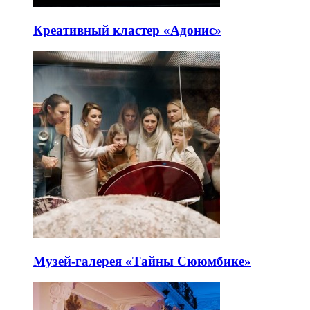
Креативный кластер «Адонис»
Музей-галерея «Тайны Сююмбике»