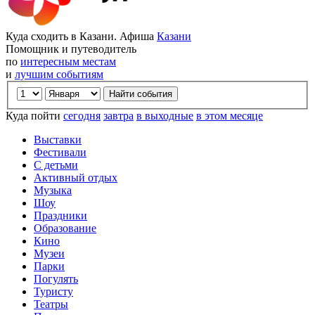
Куда сходить в Казани. Афиша
Казани
Помощник и путеводитель
по
интересным местам
и
лучшим событиям
Куда пойти
сегодня
завтра
в выходные
в этом месяце
Выставки
Фестивали
С детьми
Активный отдых
Музыка
Шоу
Праздники
Образование
Кино
Музеи
Парки
Погулять
Туристу
Театры