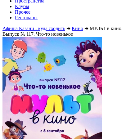
Пространства
Клубы
Прочее
Рестораны
Афиша Казани - куда сходить
➔
Кино
➔
МУЛЬТ в кино.
Выпуск № 117. Что-то новенькое