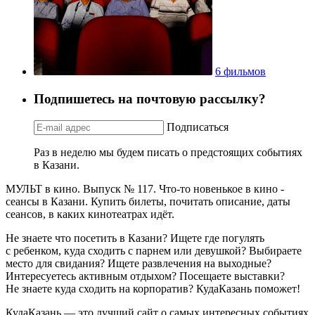
6 фильмов
Подпишетесь на почтовую рассылку?
Подписаться
Раз в неделю мы будем писать о предстоящих событиях
в Казани.
МУЛЬТ в кино. Выпуск № 117. Что-то новенькое в кино -
сеансы в Казани. Купить билеты, почитать описание, даты
сеансов, в каких кинотеатрах идёт.
Не знаете что посетить в Казани? Ищете где погулять
с ребенком, куда сходить с парнем или девушкой? Выбираете
место для свидания? Ищете развлечения на выходные?
Интересуетесь активным отдыхом? Посещаете выставки?
Не знаете куда сходить на корпоратив? КудаКазань поможет!
КудаКазань — это лучший сайт о самых интересных событиях