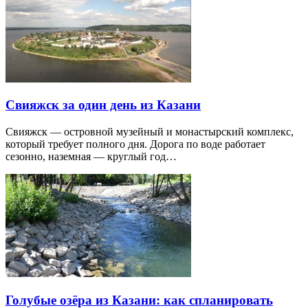
Свияжск за один день из Казани
Свияжск — островной музейный и монастырский комплекс,
который требует полного дня. Дорога по воде работает
сезонно, наземная — круглый год…
Голубые озёра из Казани: как спланировать