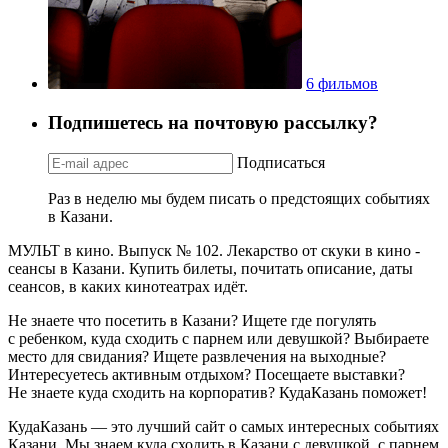
6 фильмов
Подпишетесь на почтовую рассылку?
Подписаться
Раз в неделю мы будем писать о предстоящих событиях
в Казани.
МУЛЬТ в кино. Выпуск № 102. Лекарство от скуки в кино -
сеансы в Казани. Купить билеты, почитать описание, даты
сеансов, в каких кинотеатрах идёт.
Не знаете что посетить в Казани? Ищете где погулять
с ребенком, куда сходить с парнем или девушкой? Выбираете
место для свидания? Ищете развлечения на выходные?
Интересуетесь активным отдыхом? Посещаете выставки?
Не знаете куда сходить на корпоратив? КудаКазань поможет!
КудаКазань — это лучший сайт о самых интересных событиях
Казани. Мы знаем куда сходить в Казани с девушкой, с парнем