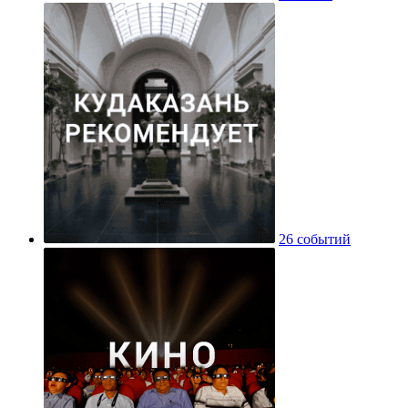
26 событий