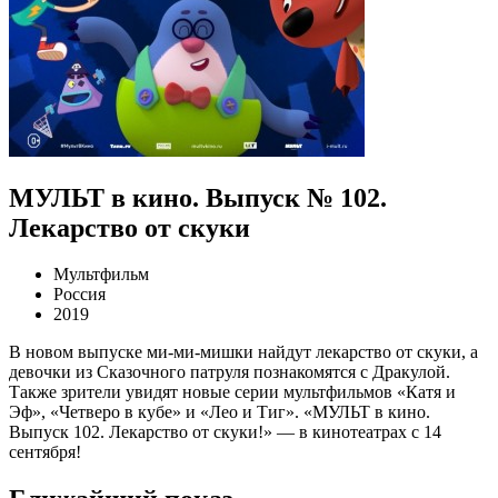
МУЛЬТ в кино. Выпуск № 102.
Лекарство от скуки
Мультфильм
Россия
2019
В новом выпуске ми-ми-мишки найдут лекарство от скуки, а
девочки из Сказочного патруля познакомятся с Дракулой.
Также зрители увидят новые серии мультфильмов «Катя и
Эф», «Четверо в кубе» и «Лео и Тиг». «МУЛЬТ в кино.
Выпуск 102. Лекарство от скуки!» — в кинотеатрах с 14
сентября!