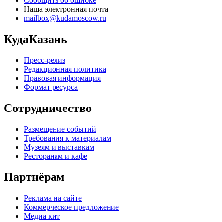
Сообщить об ошибке
Наша электронная почта
mailbox@kudamoscow.ru
КудаКазань
Пресс-релиз
Редакционная политика
Правовая информация
Формат ресурса
Сотрудничество
Размещение событий
Требования к материалам
Музеям и выставкам
Ресторанам и кафе
Партнёрам
Реклама на сайте
Коммерческое предложение
Медиа кит