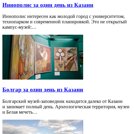
Иннополис за один день из Казани
Иннополис интересен как молодой город с университетом,
технопарком и современной планировкой. Это не открытый
кампус-музей:…
Болгар за один день из Казани
Болгарский музей-заповедник находится далеко от Казани
и занимает полный день. Археологическая территория, музеи
и Белая мечеть…