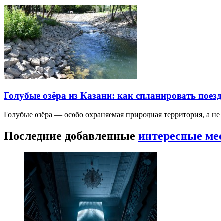
Голубые озёра из Казани: как спланировать поез
Голубые озёра — особо охраняемая природная территория, а н
Последние добавленные
интересные ме