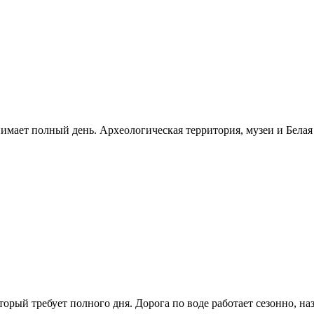
нимает полный день. Археологическая территория, музеи и Бела
рый требует полного дня. Дорога по воде работает сезонно, н