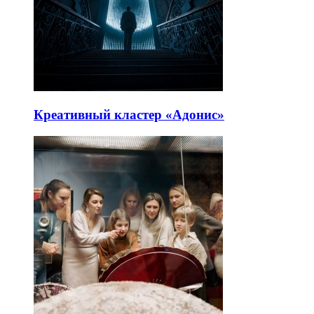
Креативный кластер «Адонис»