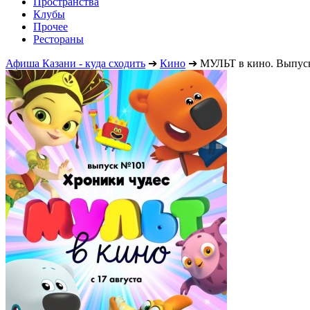
Пространства
Клубы
Прочее
Рестораны
Афиша Казани - куда сходить
➔
Кино
➔
МУЛЬТ в кино. Выпуск