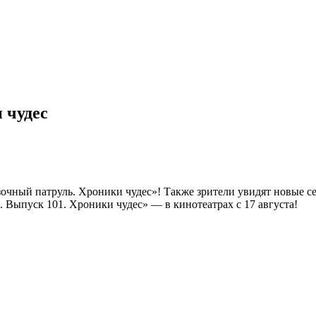
 чудес
азочный патруль. Хроники чудес»! Также зрители увидят новые
 Выпуск 101. Хроники чудес» — в кинотеатрах с 17 августа!