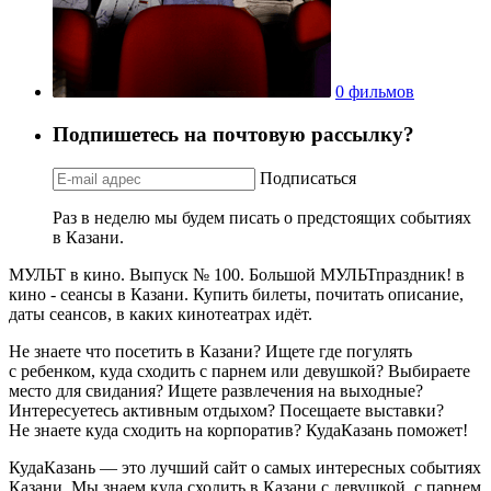
0 фильмов
Подпишетесь на почтовую рассылку?
Подписаться
Раз в неделю мы будем писать о предстоящих событиях
в Казани.
МУЛЬТ в кино. Выпуск № 100. Большой МУЛЬТпраздник! в
кино - сеансы в Казани. Купить билеты, почитать описание,
даты сеансов, в каких кинотеатрах идёт.
Не знаете что посетить в Казани? Ищете где погулять
с ребенком, куда сходить с парнем или девушкой? Выбираете
место для свидания? Ищете развлечения на выходные?
Интересуетесь активным отдыхом? Посещаете выставки?
Не знаете куда сходить на корпоратив? КудаКазань поможет!
КудаКазань — это лучший сайт о самых интересных событиях
Казани. Мы знаем куда сходить в Казани с девушкой, с парнем