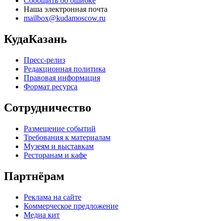
Сообщить об ошибке
Наша электронная почта
mailbox@kudamoscow.ru
КудаКазань
Пресс-релиз
Редакционная политика
Правовая информация
Формат ресурса
Сотрудничество
Размещение событий
Требования к материалам
Музеям и выставкам
Ресторанам и кафе
Партнёрам
Реклама на сайте
Коммерческое предложение
Медиа кит