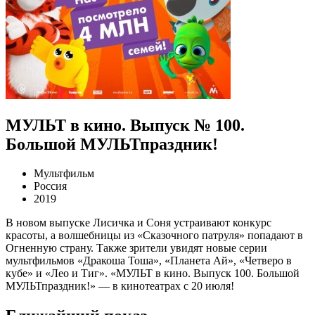
МУЛЬТ в кино. Выпуск № 100.
Большой МУЛЬТпраздник!
Мультфильм
Россия
2019
В новом выпуске Лисичка и Соня устраивают конкурс
красоты, а волшебницы из «Сказочного патруля» попадают в
Огненную страну. Также зрители увидят новые серии
мультфильмов «Дракоша Тоша», «Планета Ай», «Четверо в
кубе» и «Лео и Тиг». «МУЛЬТ в кино. Выпуск 100. Большой
МУЛЬТпраздник!» — в кинотеатрах с 20 июля!