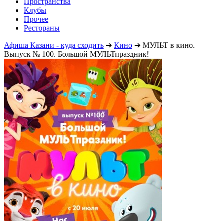
Пространства
Клубы
Прочее
Рестораны
Афиша Казани - куда сходить
➔
Кино
➔
МУЛЬТ в кино.
Выпуск № 100. Большой МУЛЬТпраздник!