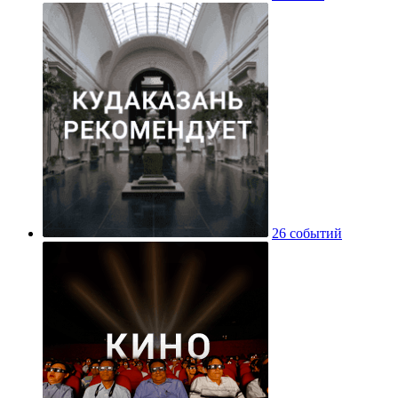
26 событий