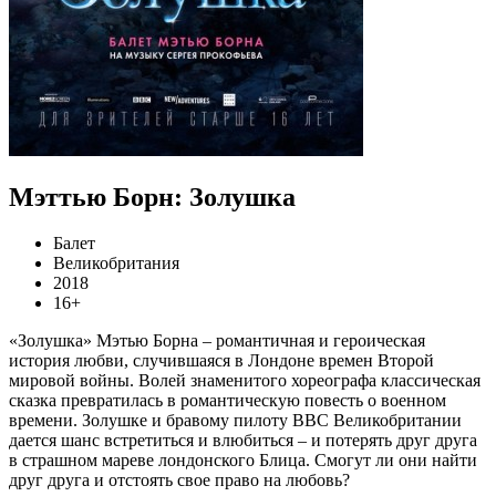
Мэттью Борн: Золушка
Балет
Великобритания
2018
16+
«Золушка» Мэтью Борна – романтичная и героическая
история любви, случившаяся в Лондоне времен Второй
мировой войны. Волей знаменитого хореографа классическая
сказка превратилась в романтическую повесть о военном
времени. Золушке и бравому пилоту ВВС Великобритании
дается шанс встретиться и влюбиться – и потерять друг друга
в страшном мареве лондонского Блица. Смогут ли они найти
друг друга и отстоять свое право на любовь?