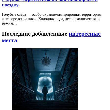
поездку
Голубые озёра — особо охраняемая природная территория,
а не городской пляж. Холодная вода, лес и экологический
режим…
Последние добавленные
интересные
места