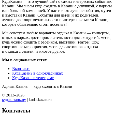
КудаКазань — это лучший сайт о самых интересных событиях
Казани. Мы знаем куда сходить в Казани с девушкой, с парнем
или большой компанией. У нас только лучшие события, музеи
и выставки Казани. События для детей и их родителей,
лучшие достопримечательности и интересные места Казани,
которые обязательно стоит посетить!
Мы советуем любые варианты отдыха в Казани — концерты,
отдых в парках, достопримечательности для экскурсий, места,
куда можно сходить с ребенком, выставки, театры, шоу,
спортивные мероприятия, места для активного отдыха
и отдыха с семьей, и многое другое.
Мы в социальных сетях
Вконтакте
КудаКазань в однокласниках
КудаКазань в телеграме
Афиша Казань — куда сходить в Казани
© 2013–2026
кудаказань.ру
| kuda-kazan.ru
Контакты