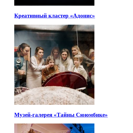
Креативный кластер «Адонис»
Музей-галерея «Тайны Сююмбике»