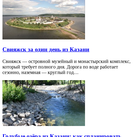
Свияжск за один день из Казани
Свияжск — островной музейный и монастырский комплекс,
который требует полного дня. Дорога по воде работает
сезонно, наземная — круглый год…
Голубые озёра из Казани: как спланировать