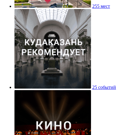
255 мест
25 событий