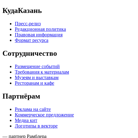
КудаКазань
Пресс-релиз
Редакционная политика
Правовая информация
Формат ресурса
Сотрудничество
Размещение событий
Требования к материалам
Музеям и выставкам
Ресторанам и кафе
Партнёрам
Реклама на сайте
Коммерческое предложение
Медиа кит
Логотипы в векторе
— партнер Рамблера