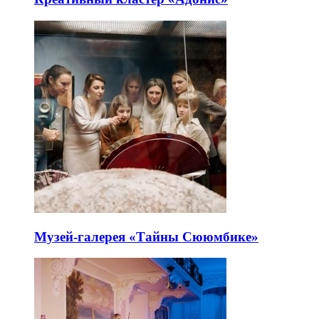
Музей-галерея «Тайны Сююмбике»