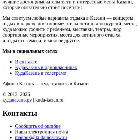
лучшие достопримечательности и интересные места Казани,
которые обязательно стоит посетить!
Мы советуем любые варианты отдыха в Казани — концерты,
отдых в парках, достопримечательности для экскурсий, места,
куда можно сходить с ребенком, выставки, театры, шоу,
спортивные мероприятия, места для активного отдыха
и отдыха с семьей, и многое другое.
Мы в социальных сетях
Вконтакте
КудаКазань в однокласниках
КудаКазань в телеграме
Афиша Казань — куда сходить в Казани
© 2013–2026
кудаказань.ру
| kuda-kazan.ru
Контакты
Сообщить об ошибке
Наша электронная почта
mailbox@kudamoscow.ru