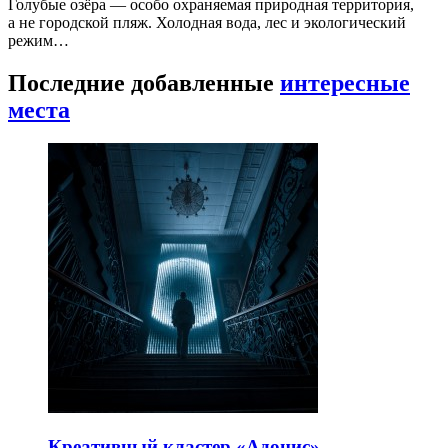
Голубые озёра — особо охраняемая природная территория,
а не городской пляж. Холодная вода, лес и экологический
режим…
Последние добавленные
интересные
места
Креативный кластер «Адонис»