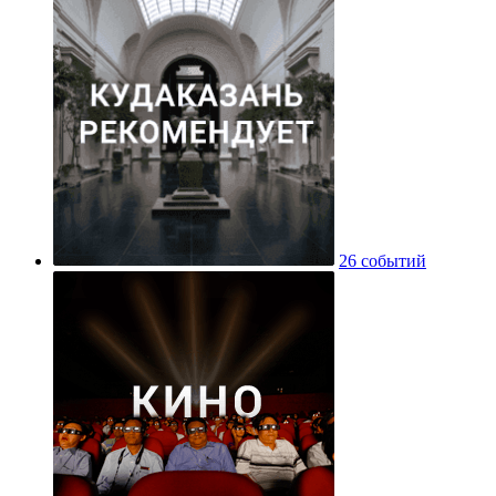
26 событий