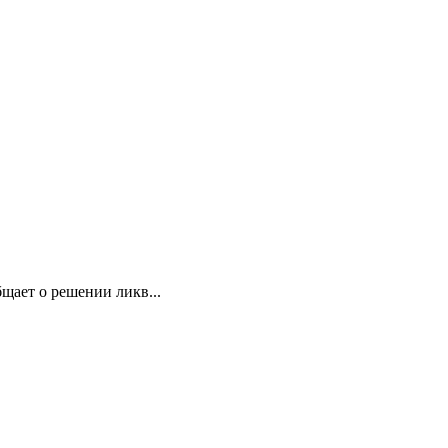
щает о решении ликв...