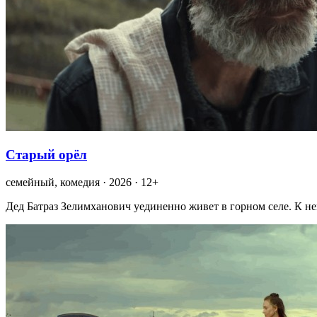
Старый орёл
семейный, комедия · 2026 · 12+
Дед Батраз Зелимханович уединенно живет в горном селе. К н