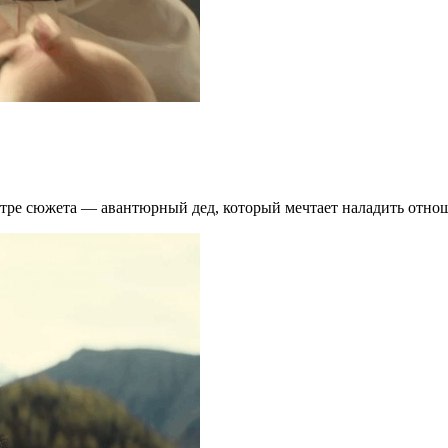
тре сюжета — авантюрный дед, который мечтает наладить отноше