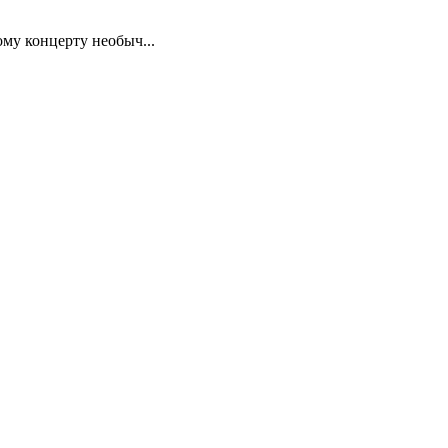
му концерту необыч...