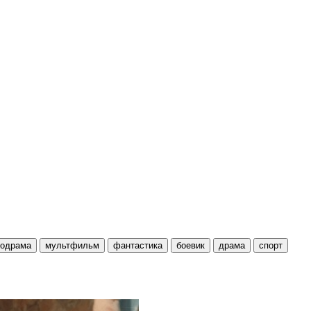
одрама
мультфильм
фантастика
боевик
драма
спорт