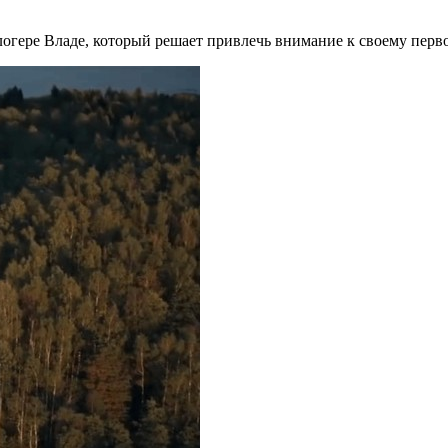
огере Владе, который решает привлечь внимание к своему перво