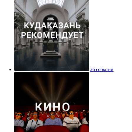
26 событий