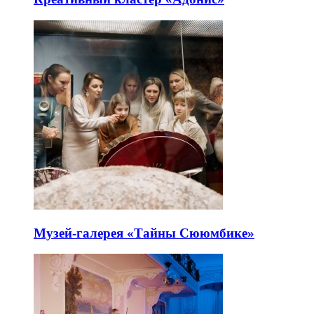
Музей-галерея «Тайны Сююмбике»