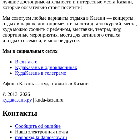
лучшие достопримечательности и интересные места Казани,
которые обязательно стоит посетить!
Мы советуем любые варианты отдыха в Казани — концерты,
отдых в парках, достопримечательности для экскурсий, места,
куда можно сходить с ребенком, выставки, театры, шоу,
спортивные мероприятия, места для активного отдыха
и отдыха с семьей, и многое другое.
Мы в социальных сетях
Вконтакте
КудаКазань в однокласниках
КудаКазань в телеграме
Афиша Казань — куда сходить в Казани
© 2013–2026
кудаказань.ру
| kuda-kazan.ru
Контакты
Сообщить об ошибке
Наша электронная почта
mailbox@kudamoscow.ru