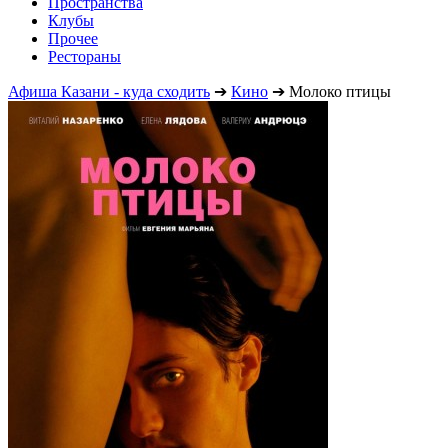
Пространства
Клубы
Прочее
Рестораны
Афиша Казани - куда сходить
➔
Кино
➔
Молоко птицы