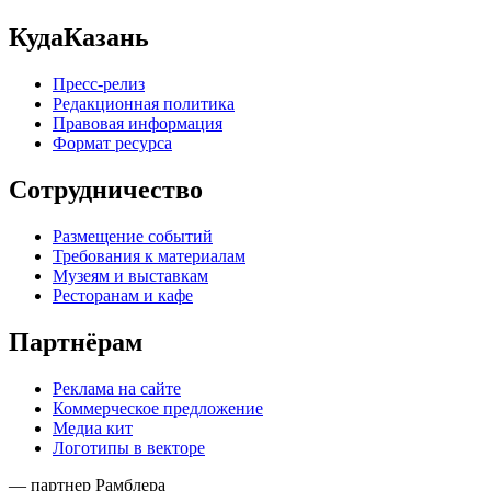
КудаКазань
Пресс-релиз
Редакционная политика
Правовая информация
Формат ресурса
Сотрудничество
Размещение событий
Требования к материалам
Музеям и выставкам
Ресторанам и кафе
Партнёрам
Реклама на сайте
Коммерческое предложение
Медиа кит
Логотипы в векторе
— партнер Рамблера