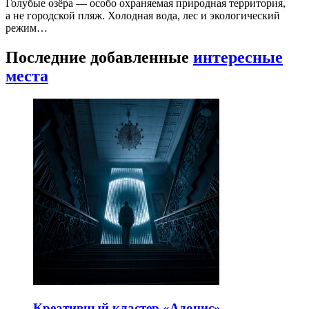
Голубые озёра — особо охраняемая природная территория,
а не городской пляж. Холодная вода, лес и экологический
режим…
Последние добавленные
интересные
места
Креативный кластер «Адонис»