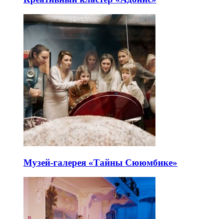
Музей-галерея «Тайны Сююмбике»