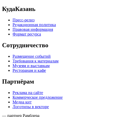
КудаКазань
Пресс-релиз
Редакционная политика
Правовая информация
Формат ресурса
Сотрудничество
Размещение событий
Требования к материалам
Музеям и выставкам
Ресторанам и кафе
Партнёрам
Реклама на сайте
Коммерческое предложение
Медиа кит
Логотипы в векторе
— партнер Рамблера