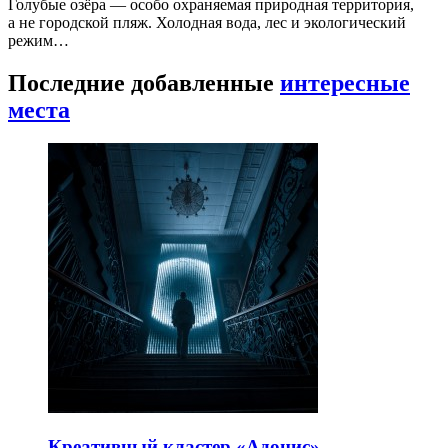
Голубые озёра — особо охраняемая природная территория,
а не городской пляж. Холодная вода, лес и экологический
режим…
Последние добавленные
интересные
места
Креативный кластер «Адонис»