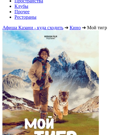
Пространства
Клубы
Прочее
Рестораны
Афиша Казани - куда сходить
➔
Кино
➔
Мой тигр