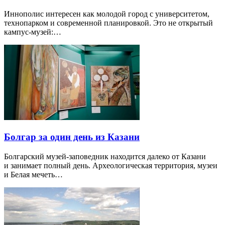
Иннополис интересен как молодой город с университетом,
технопарком и современной планировкой. Это не открытый
кампус-музей:…
Болгар за один день из Казани
Болгарский музей-заповедник находится далеко от Казани
и занимает полный день. Археологическая территория, музеи
и Белая мечеть…