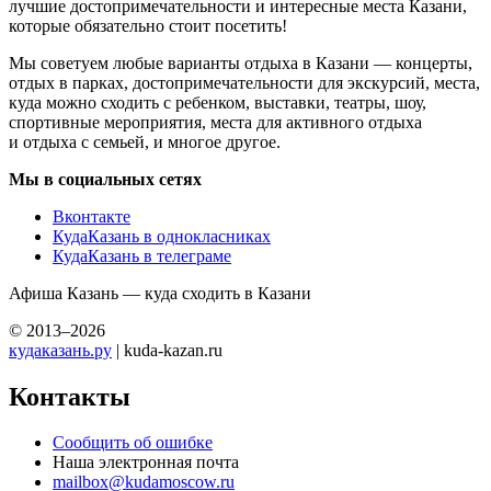
лучшие достопримечательности и интересные места Казани,
которые обязательно стоит посетить!
Мы советуем любые варианты отдыха в Казани — концерты,
отдых в парках, достопримечательности для экскурсий, места,
куда можно сходить с ребенком, выставки, театры, шоу,
спортивные мероприятия, места для активного отдыха
и отдыха с семьей, и многое другое.
Мы в социальных сетях
Вконтакте
КудаКазань в однокласниках
КудаКазань в телеграме
Афиша Казань — куда сходить в Казани
© 2013–2026
кудаказань.ру
| kuda-kazan.ru
Контакты
Сообщить об ошибке
Наша электронная почта
mailbox@kudamoscow.ru