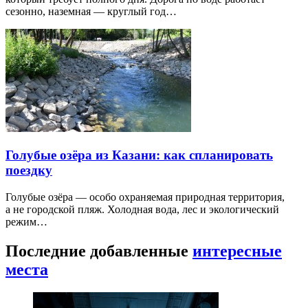
сезонно, наземная — круглый год…
Голубые озёра из Казани: как спланировать
поездку
Голубые озёра — особо охраняемая природная территория,
а не городской пляж. Холодная вода, лес и экологический
режим…
Последние добавленные
интересные
места