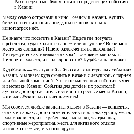
Раз в неделю мы будем писать о предстоящих событиях
в Казани.
Между семью островами в кино - сеансы в Казани. Купить
билеты, почитать описание, даты сеансов, в каких
кинотеатрах идёт.
Не знаете что посетить в Казани? Ищете где погулять
с ребенком, куда сходить с парнем или девушкой? Выбираете
место для свидания? Ищете развлечения на выходные?
Интересуетесь активным отдыхом? Посещаете выставки?
Не знаете куда сходить на корпоратив? КудаКазань поможет!
КудаКазань — это лучший сайт о самых интересных событиях
Казани. Мы знаем куда сходить в Казани с девушкой, с парнем
или большой компанией. У нас только лучшие события, музеи
и выставки Казани. События для детей и их родителей,
лучшие достопримечательности и интересные места Казани,
которые обязательно стоит посетить!
Мы советуем любые варианты отдыха в Казани — концерты,
отдых в парках, достопримечательности для экскурсий, места,
куда можно сходить с ребенком, выставки, театры, шоу,
спортивные мероприятия, места для активного отдыха
и отдыха с семьей, и многое другое.