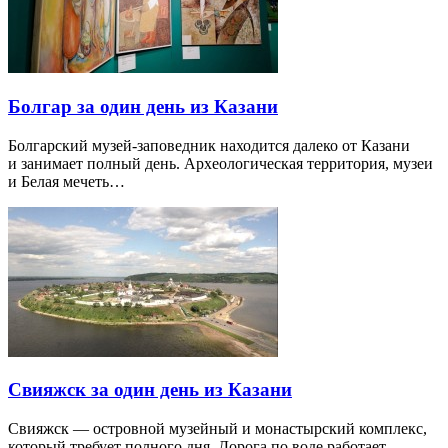
Болгар за один день из Казани
Болгарский музей-заповедник находится далеко от Казани
и занимает полный день. Археологическая территория, музеи
и Белая мечеть…
Свияжск за один день из Казани
Свияжск — островной музейный и монастырский комплекс,
который требует полного дня. Дорога по воде работает