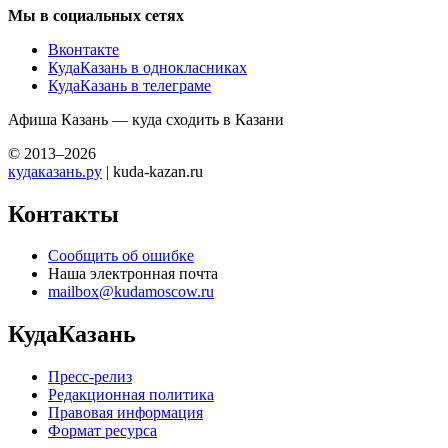
Мы в социальных сетях
Вконтакте
КудаКазань в однокласниках
КудаКазань в телеграме
Афиша Казань — куда сходить в Казани
© 2013–2026
кудаказань.ру
| kuda-kazan.ru
Контакты
Сообщить об ошибке
Наша электронная почта
mailbox@kudamoscow.ru
КудаКазань
Пресс-релиз
Редакционная политика
Правовая информация
Формат ресурса