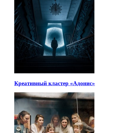
Креативный кластер «Адонис»