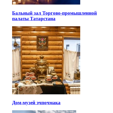
Бальный зал Торгово-промышленной
палаты Татарстана
Дом-музей эчпочмака