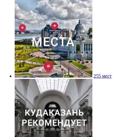
255 мест