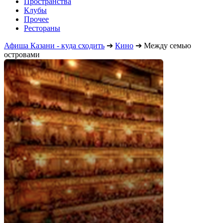
Пространства
Клубы
Прочее
Рестораны
Афиша Казани - куда сходить
➔
Кино
➔
Между семью
островами