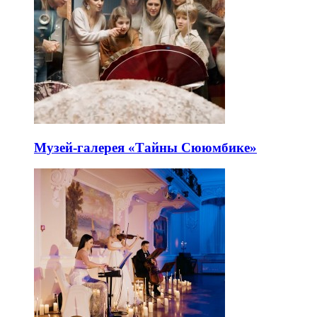
Музей-галерея «Тайны Сююмбике»