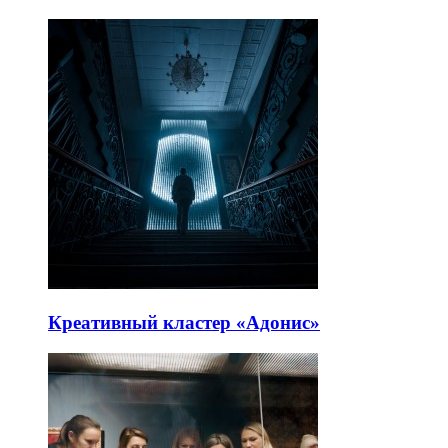
Креативный кластер «Адонис»