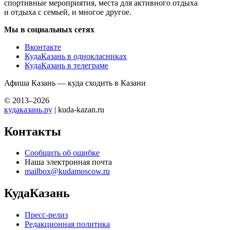
спортивные мероприятия, места для активного отдыха
и отдыха с семьей, и многое другое.
Мы в социальных сетях
Вконтакте
КудаКазань в однокласниках
КудаКазань в телеграме
Афиша Казань — куда сходить в Казани
© 2013–2026
кудаказань.ру
| kuda-kazan.ru
Контакты
Сообщить об ошибке
Наша электронная почта
mailbox@kudamoscow.ru
КудаКазань
Пресс-релиз
Редакционная политика