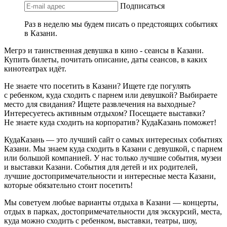
Подписаться
Раз в неделю мы будем писать о предстоящих событиях
в Казани.
Мегрэ и таинственная девушка в кино - сеансы в Казани.
Купить билеты, почитать описание, даты сеансов, в каких
кинотеатрах идёт.
Не знаете что посетить в Казани? Ищете где погулять
с ребенком, куда сходить с парнем или девушкой? Выбираете
место для свидания? Ищете развлечения на выходные?
Интересуетесь активным отдыхом? Посещаете выставки?
Не знаете куда сходить на корпоратив? КудаКазань поможет!
КудаКазань — это лучший сайт о самых интересных событиях
Казани. Мы знаем куда сходить в Казани с девушкой, с парнем
или большой компанией. У нас только лучшие события, музеи
и выставки Казани. События для детей и их родителей,
лучшие достопримечательности и интересные места Казани,
которые обязательно стоит посетить!
Мы советуем любые варианты отдыха в Казани — концерты,
отдых в парках, достопримечательности для экскурсий, места,
куда можно сходить с ребенком, выставки, театры, шоу,