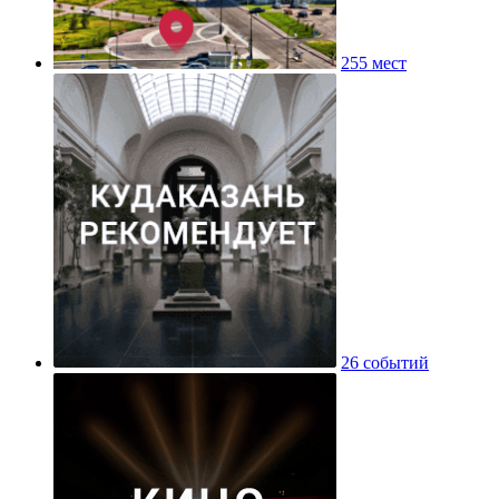
255 мест
26 событий