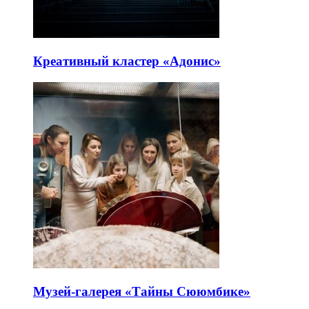
Креативный кластер «Адонис»
Музей-галерея «Тайны Сююмбике»