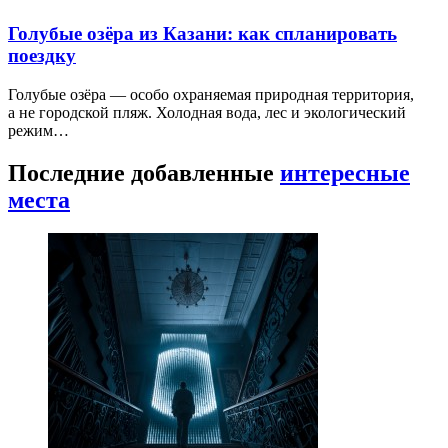
Голубые озёра из Казани: как спланировать
поездку
Голубые озёра — особо охраняемая природная территория,
а не городской пляж. Холодная вода, лес и экологический
режим…
Последние добавленные
интересные
места