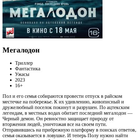
Мегалодон
Триллер
Фантастика
Ужасы
2023
16+
Пол и его семья собираются провести отпуск в райском
местечке на побережье. К их удивлению, живописный и
дружелюбный поселок покинут и разрушен. По ацтекским
легендам, в местных водах обитает последний мегалодон —
Черный демон. Он ревностно защищает природу от
вторжения людей, уничтожая все на своем пути.
Отправившись на прибрежную платформу в поисках ответов,
семья оказывается в ловушке. И теперь Полу нужно найти