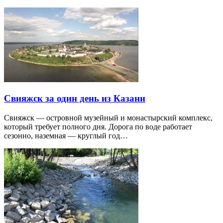
Свияжск за один день из Казани
Свияжск — островной музейный и монастырский комплекс,
который требует полного дня. Дорога по воде работает
сезонно, наземная — круглый год…