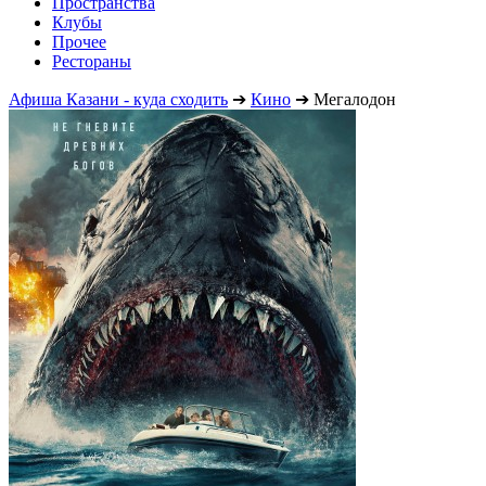
Пространства
Клубы
Прочее
Рестораны
Афиша Казани - куда сходить
➔
Кино
➔
Мегалодон