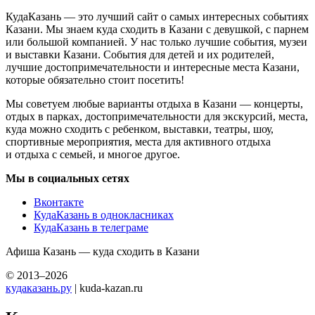
КудаКазань — это лучший сайт о самых интересных событиях
Казани. Мы знаем куда сходить в Казани с девушкой, с парнем
или большой компанией. У нас только лучшие события, музеи
и выставки Казани. События для детей и их родителей,
лучшие достопримечательности и интересные места Казани,
которые обязательно стоит посетить!
Мы советуем любые варианты отдыха в Казани — концерты,
отдых в парках, достопримечательности для экскурсий, места,
куда можно сходить с ребенком, выставки, театры, шоу,
спортивные мероприятия, места для активного отдыха
и отдыха с семьей, и многое другое.
Мы в социальных сетях
Вконтакте
КудаКазань в однокласниках
КудаКазань в телеграме
Афиша Казань — куда сходить в Казани
© 2013–2026
кудаказань.ру
| kuda-kazan.ru