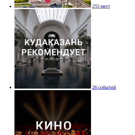
255 мест
26 событий