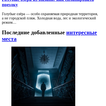
поездку
Голубые озёра — особо охраняемая природная территория,
а не городской пляж. Холодная вода, лес и экологический
режим…
Последние добавленные
интересные
места