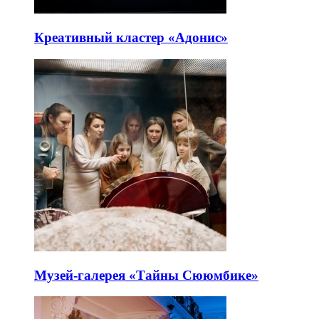
Креативный кластер «Адонис»
Музей-галерея «Тайны Сююмбике»