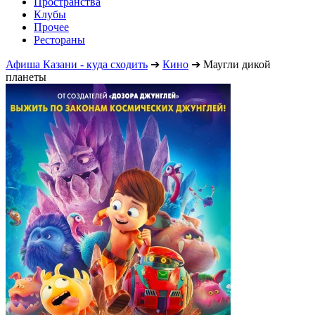
Пространства
Клубы
Прочее
Рестораны
Афиша Казани - куда сходить
➔
Кино
➔
Маугли дикой
планеты