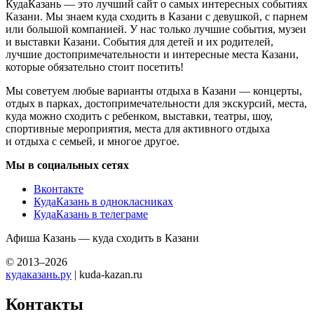
КудаКазань — это лучший сайт о самых интересных событиях
Казани. Мы знаем куда сходить в Казани с девушкой, с парнем
или большой компанией. У нас только лучшие события, музеи
и выставки Казани. События для детей и их родителей,
лучшие достопримечательности и интересные места Казани,
которые обязательно стоит посетить!
Мы советуем любые варианты отдыха в Казани — концерты,
отдых в парках, достопримечательности для экскурсий, места,
куда можно сходить с ребенком, выставки, театры, шоу,
спортивные мероприятия, места для активного отдыха
и отдыха с семьей, и многое другое.
Мы в социальных сетях
Вконтакте
КудаКазань в однокласниках
КудаКазань в телеграме
Афиша Казань — куда сходить в Казани
© 2013–2026
кудаказань.ру
| kuda-kazan.ru
Контакты