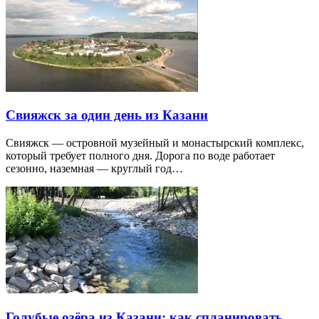
Свияжск за один день из Казани
Свияжск — островной музейный и монастырский комплекс,
который требует полного дня. Дорога по воде работает
сезонно, наземная — круглый год…
Голубые озёра из Казани: как спланировать