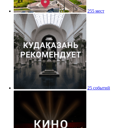
255 мест
25 событий