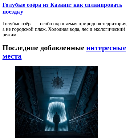
Голубые озёра из Казани: как спланировать
поездку
Голубые озёра — особо охраняемая природная территория,
а не городской пляж. Холодная вода, лес и экологический
режим…
Последние добавленные
интересные
места