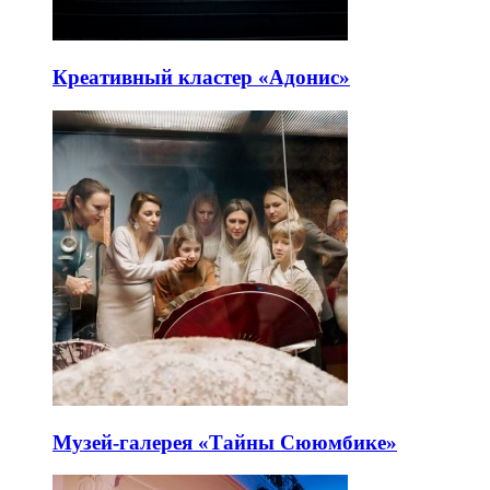
Креативный кластер «Адонис»
Музей-галерея «Тайны Сююмбике»