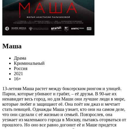
Маша
Драма
Криминальный
Россия
2021
16+
13-летняя Маша растет между боксерским рингом и улицей.
Парни, которые убивают и грабят, – её друзья. В 90-ые их
ненавидит весь город, но для Маши они лучшие люди в мире,
которые любят и защищают её. Она поёт им джаз и мечтает
стать певицей. Однажды Маша узнает, кто они на самом деле,
что они сделали с её жизнью и семьей. Повзрослев, она
уезжает из маленького города в Москву, пытаясь оторваться от
прошлого. Но оно все равно догонит её и Маше придется