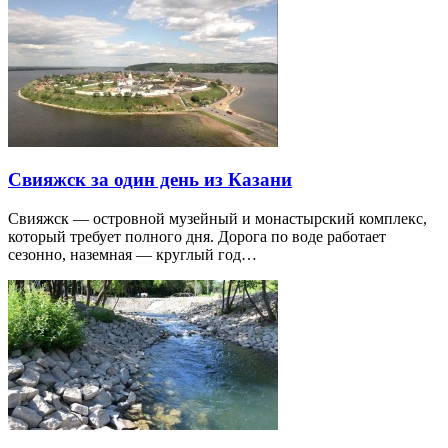
Свияжск за один день из Казани
Свияжск — островной музейный и монастырский комплекс,
который требует полного дня. Дорога по воде работает
сезонно, наземная — круглый год…