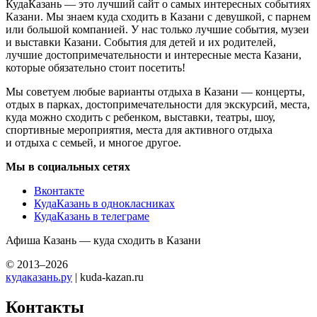
КудаКазань — это лучший сайт о самых интересных событиях
Казани. Мы знаем куда сходить в Казани с девушкой, с парнем
или большой компанией. У нас только лучшие события, музеи
и выставки Казани. События для детей и их родителей,
лучшие достопримечательности и интересные места Казани,
которые обязательно стоит посетить!
Мы советуем любые варианты отдыха в Казани — концерты,
отдых в парках, достопримечательности для экскурсий, места,
куда можно сходить с ребенком, выставки, театры, шоу,
спортивные мероприятия, места для активного отдыха
и отдыха с семьей, и многое другое.
Мы в социальных сетях
Вконтакте
КудаКазань в однокласниках
КудаКазань в телеграме
Афиша Казань — куда сходить в Казани
© 2013–2026
кудаказань.ру
| kuda-kazan.ru
Контакты