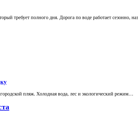
рый требует полного дня. Дорога по воде работает сезонно, н
дку
е городской пляж. Холодная вода, лес и экологический режим…
ста