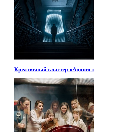
Креативный кластер «Адонис»