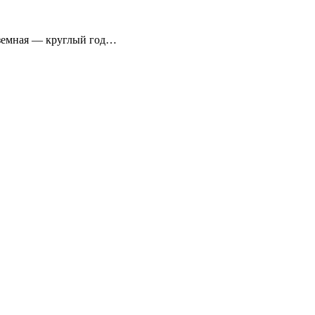
аземная — круглый год…