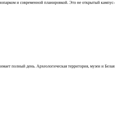
хнопарком и современной планировкой. Это не открытый кампус
нимает полный день. Археологическая территория, музеи и Бела