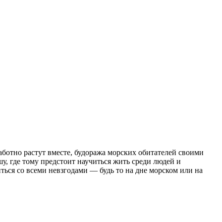
заботно растут вместе, будоража морских обитателей своими
, где тому предстоит научиться жить среди людей и
ься со всеми невзгодами — будь то на дне морском или на