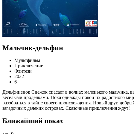
Мальчик-дельфин
Мультфильм
Приключение
Фэнтези
2022
6+
Дельфиненок Снежок спасает в волнах маленького мальчика, вы
веселыми проделками. Пока однажды покой их радостного мирк
разобраться в тайне своего происхождения. Новый друг, добры
загадочных далеких островах. Сказочные приключения ждут!
Ближайший показ