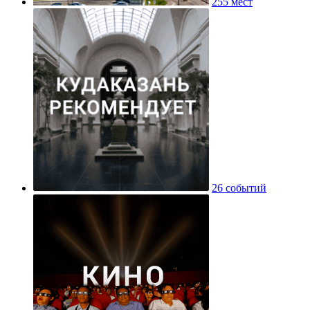
255 мест
26 событий