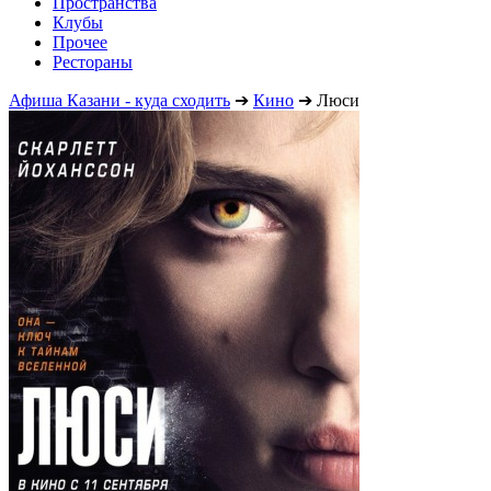
Пространства
Клубы
Прочее
Рестораны
Афиша Казани - куда сходить
➔
Кино
➔
Люси