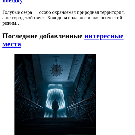
поездку
Голубые озёра — особо охраняемая природная территория,
а не городской пляж. Холодная вода, лес и экологический
режим…
Последние добавленные
интересные
места