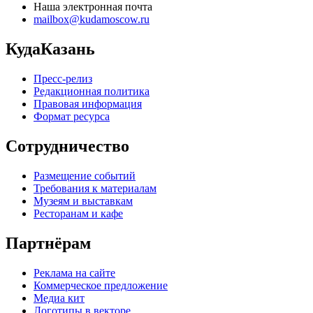
Наша электронная почта
mailbox@kudamoscow.ru
КудаКазань
Пресс-релиз
Редакционная политика
Правовая информация
Формат ресурса
Сотрудничество
Размещение событий
Требования к материалам
Музеям и выставкам
Ресторанам и кафе
Партнёрам
Реклама на сайте
Коммерческое предложение
Медиа кит
Логотипы в векторе