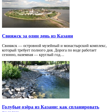
Свияжск за один день из Казани
Свияжск — островной музейный и монастырский комплекс,
который требует полного дня. Дорога по воде работает
сезонно, наземная — круглый год…
Голубые озёра из Казани: как спланировать