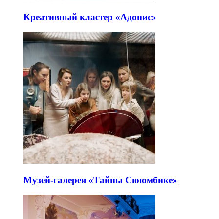
Креативный кластер «Адонис»
Музей-галерея «Тайны Сююмбике»