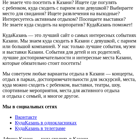
Не знаете что посетить в Казани? Ищете где погулять
с ребенком, куда сходить с парнем или девушкой? Выбираете
место для свидания? Ищете развлечения на выходные?
Интересуетесь активным отдыхом? Посещаете выставки?
Не знаете куда сходить на корпоратив? КудаКазань поможет!
КудаКазань — это лучший сайт о самых интересных событиях
Казани. Мы знаем куда сходить в Казани с девушкой, с парнем
или большой компанией. У нас только лучшие события, музеи
и выставки Казани. События для детей и их родителей,
лучшие достопримечательности и интересные места Казани,
которые обязательно стоит посетить!
Мы советуем любые варианты отдыха в Казани — концерты,
отдых в парках, достопримечательности для экскурсий, места,
куда можно сходить с ребенком, выставки, театры, шоу,
спортивные мероприятия, места для активного отдыха
и отдыха с семьей, и многое другое.
Мы в социальных сетях
Вконтакте
КудаКазань в однокласниках
КудаКазань в телеграме
Афиша Казань — куда сходить в Казани