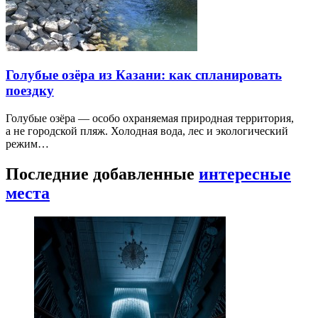
Голубые озёра из Казани: как спланировать
поездку
Голубые озёра — особо охраняемая природная территория,
а не городской пляж. Холодная вода, лес и экологический
режим…
Последние добавленные
интересные
места