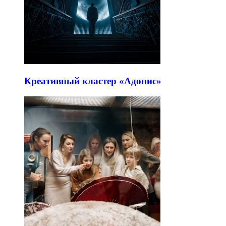
Креативный кластер «Адонис»