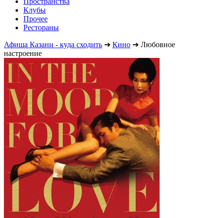
Пространства
Клубы
Прочее
Рестораны
Афиша Казани - куда сходить
➔
Кино
➔
Любовное
настроение