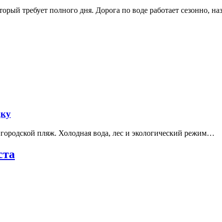
рый требует полного дня. Дорога по воде работает сезонно, н
дку
е городской пляж. Холодная вода, лес и экологический режим…
ста