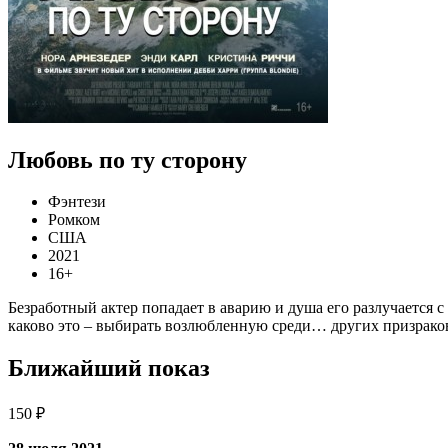
Любовь по ту сторону
Фэнтези
Ромком
США
2021
16+
Безработный актер попадает в аварию и душа его разлучается с 
каково это – выбирать возлюбленную среди… других призрако
Ближайший показ
150 ₽