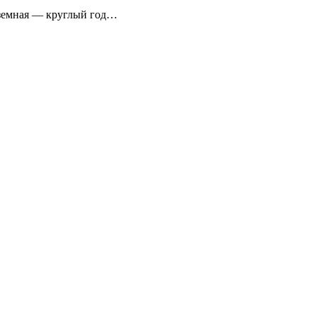
аземная — круглый год…