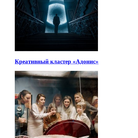
Креативный кластер «Адонис»