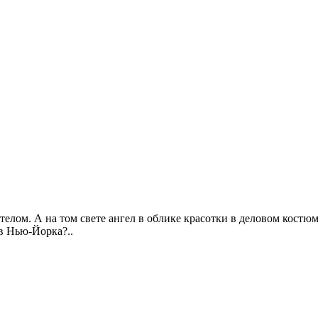
телом. А на том свете ангел в облике красотки в деловом костюме
в Нью-Йорка?..