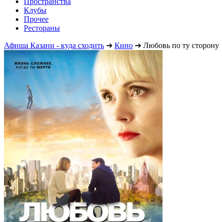
Пространства
Клубы
Прочее
Рестораны
Афиша Казани - куда сходить
➔
Кино
➔
Любовь по ту сторону