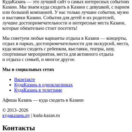
КудаКазань — это лучший сайт о самых интересных событиях
Казани. Мы знаем куда сходить в Казани с девушкой, с парнем
или большой компанией. У нас только лучшие события, музеи
и выставки Казани. События для детей и их родителей,
лучшие достопримечательности и интересные места Казани,
которые обязательно стоит посетить!
Мы советуем любые варианты отдыха в Казани — концерты,
отдых в парках, достопримечательности для экскурсий, места,
куда можно сходить с ребенком, выставки, театры, шоу,
спортивные мероприятия, места для активного отдыха
и отдыха с семьей, и многое другое.
Мы в социальных сетях
Вконтакте
КудаКазань в однокласниках
КудаКазань в телеграме
Афиша Казань — куда сходить в Казани
© 2013–2026
кудаказань.ру
| kuda-kazan.ru
Контакты