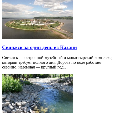
Свияжск за один день из Казани
Свияжск — островной музейный и монастырский комплекс,
который требует полного дня. Дорога по воде работает
сезонно, наземная — круглый год…