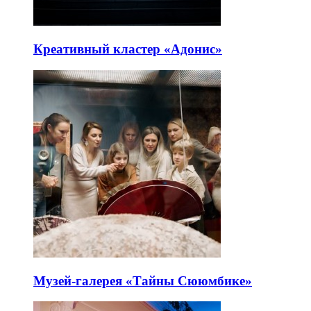
Креативный кластер «Адонис»
Музей-галерея «Тайны Сююмбике»