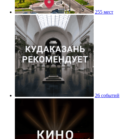
255 мест
26 событий