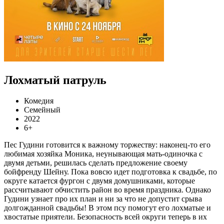
Лохматый патруль
Комедия
Семейный
2022
6+
Пес Гудини готовится к важному торжеству: наконец-то его
любимая хозяйка Моника, неунывающая мать-одиночка с
двумя детьми, решилась сделать предложение своему
бойфренду Шейну. Пока вовсю идет подготовка к свадьбе, по
округе катается фургон с двумя домушниками, которые
рассчитывают обчистить район во время праздника. Однако
Гудини узнает про их план и ни за что не допустит срыва
долгожданной свадьбы! В этом псу помогут его лохматые и
хвостатые приятели. Безопасность всей округи теперь в их