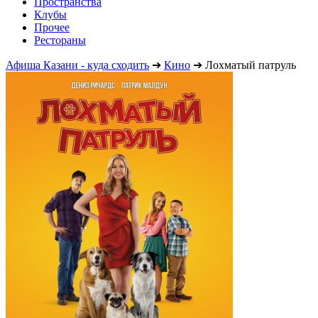
Пространства
Клубы
Прочее
Рестораны
Афиша Казани - куда сходить
➔
Кино
➔
Лохматый патруль