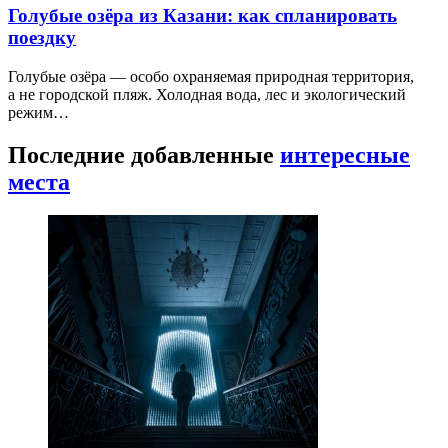
Голубые озёра из Казани: как спланировать
поездку
Голубые озёра — особо охраняемая природная территория,
а не городской пляж. Холодная вода, лес и экологический
режим…
Последние добавленные
интересные
места