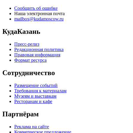
Сообщить об ошибке
Наша электронная почта
mailbox@kudamoscow.ru
КудаКазань
Пресс-релиз
Редакционная политика
Правовая информация
Формат ресурса
Сотрудничество
Размещение событий
Требования к материалам
Музеям и выставкам
Ресторанам и кафе
Партнёрам
Реклама на сайте
Коммерческое предложение