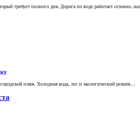
рый требует полного дня. Дорога по воде работает сезонно, н
дку
е городской пляж. Холодная вода, лес и экологический режим…
ста