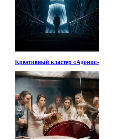
Креативный кластер «Адонис»