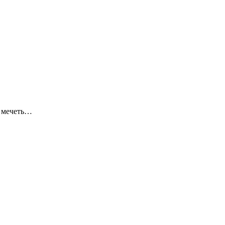
я мечеть…