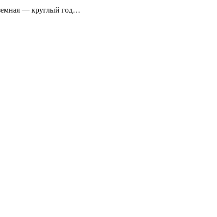
аземная — круглый год…