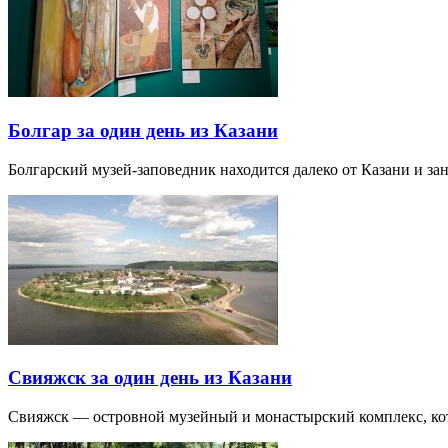
Болгар за один день из Казани
Болгарский музей-заповедник находится далеко от Казани и за
Свияжск за один день из Казани
Свияжск — островной музейный и монастырский комплекс, кото