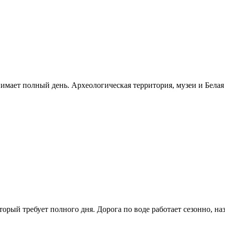
нимает полный день. Археологическая территория, музеи и Бела
рый требует полного дня. Дорога по воде работает сезонно, н