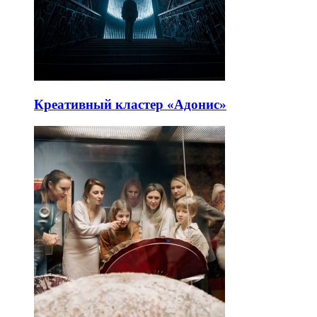
Креативный кластер «Адонис»