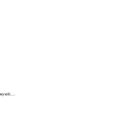
-музей:…