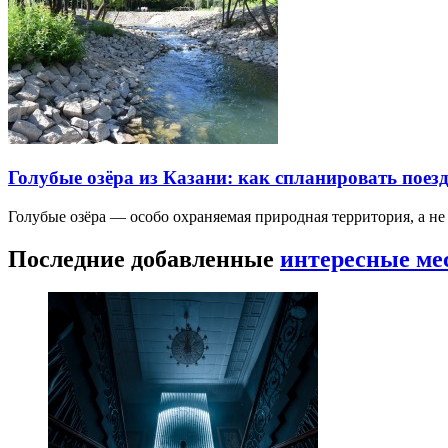
Голубые озёра из Казани: как спланировать поез
Голубые озёра — особо охраняемая природная территория, а н
Последние добавленные
интересные ме