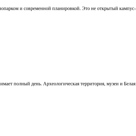
хнопарком и современной планировкой. Это не открытый кампус
нимает полный день. Археологическая территория, музеи и Бела