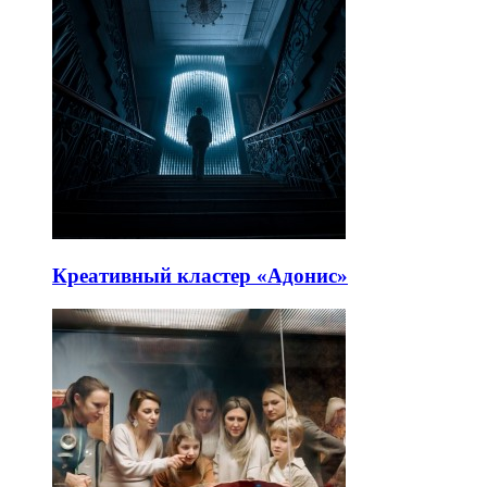
Креативный кластер «Адонис»