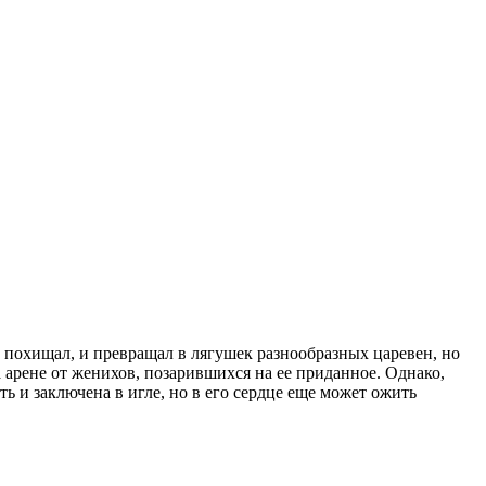
и похищал, и превращал в лягушек разнообразных царевен, но
 арене от женихов, позарившихся на ее приданное. Однако,
ь и заключена в игле, но в его сердце еще может ожить