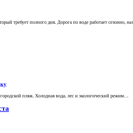
рый требует полного дня. Дорога по воде работает сезонно, н
дку
е городской пляж. Холодная вода, лес и экологический режим…
ста