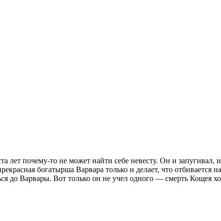
а лет почему-то не может найти себе невесту. Он и запугивал, 
екрасная богатырша Варвара только и делает, что отбивается на
ся до Варвары. Вот только он не учел одного — смерть Кощея хот