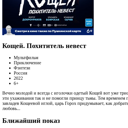
Кощей. Похититель невест
Мультфильм
Приключение
Фэнтези
Россия
2022
6+
Вечно молодой и всегда с иголочки одетый Кощей вот уже трист
эти ухаживания так и не помогли принцу тьмы. Тем временем пр
завладев Кощеевой иглой, царь Горох придумывает, как добрать
любовь...
Ближайший показ