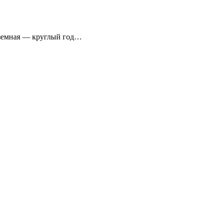
аземная — круглый год…