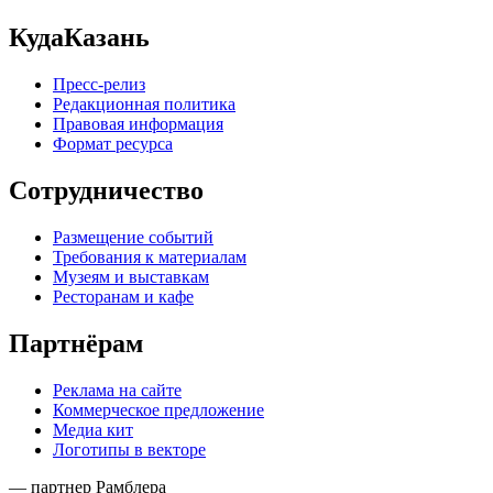
КудаКазань
Пресс-релиз
Редакционная политика
Правовая информация
Формат ресурса
Сотрудничество
Размещение событий
Требования к материалам
Музеям и выставкам
Ресторанам и кафе
Партнёрам
Реклама на сайте
Коммерческое предложение
Медиа кит
Логотипы в векторе
— партнер Рамблера