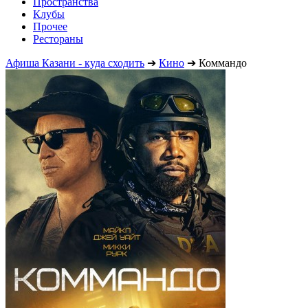
Пространства
Клубы
Прочее
Рестораны
Афиша Казани - куда сходить
➔
Кино
➔
Коммандо