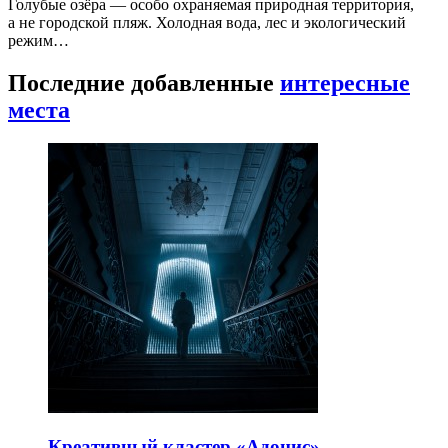
Голубые озёра — особо охраняемая природная территория,
а не городской пляж. Холодная вода, лес и экологический
режим…
Последние добавленные
интересные
места
Креативный кластер «Адонис»