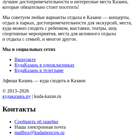
лучшие достопримечательности и интересные места Казани,
которые обязательно стоит посетить!
Мы советуем любые варианты отдыха в Казани — концерты,
отдых в парках, достопримечательности для экскурсий, места,
куда можно сходить с ребенком, выставки, театры, шоу,
спортивные мероприятия, места для активного отдыха
и отдыха с семьей, и многое другое.
Мы в социальных сетях
Вконтакте
КудаКазань в однокласниках
КудаКазань в телеграме
Афиша Казань — куда сходить в Казани
© 2013–2026
кудаказань.ру
| kuda-kazan.ru
Контакты
Сообщить об ошибке
Наша электронная почта
mailbox@kudamoscow.ru