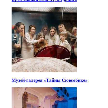
Музей-галерея «Тайны Сююмбике»