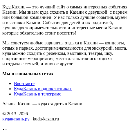
КудаКазань — это лучший сайт о самых интересных событиях
Казани. Мы знаем куда сходить в Казани с девушкой, с парнем
или большой компанией. У нас только лучшие события, музеи
и выставки Казани. События для детей и их родителей,
лучшие достопримечательности и интересные места Казани,
которые обязательно стоит посетить!
Мы советуем любые варианты отдыха в Казани — концерты,
отдых в парках, достопримечательности для экскурсий, места,
куда можно сходить с ребенком, выставки, театры, шоу,
спортивные мероприятия, места для активного отдыха
и отдыха с семьей, и многое другое.
Мы в социальных сетях
Вконтакте
КудаКазань в однокласниках
КудаКазань в телеграме
Афиша Казань — куда сходить в Казани
© 2013–2026
кудаказань.ру
| kuda-kazan.ru