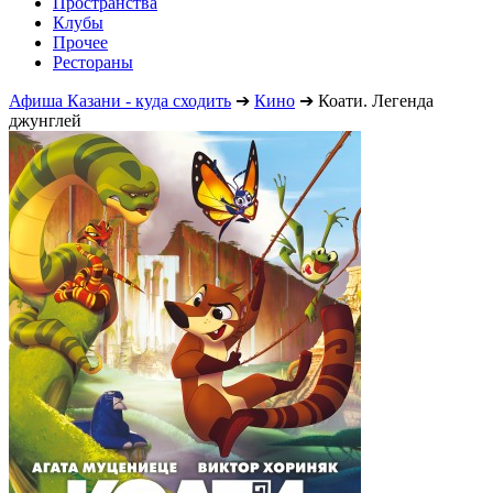
Пространства
Клубы
Прочее
Рестораны
Афиша Казани - куда сходить
➔
Кино
➔
Коати. Легенда
джунглей