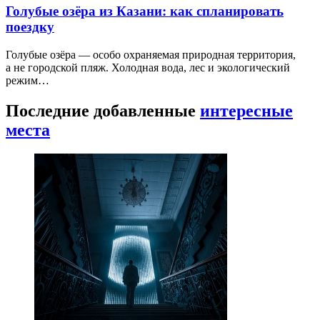
Голубые озёра из Казани: как спланировать
поездку
Голубые озёра — особо охраняемая природная территория,
а не городской пляж. Холодная вода, лес и экологический
режим…
Последние добавленные
интересные
места