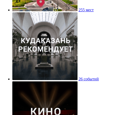
255 мест
26 событий