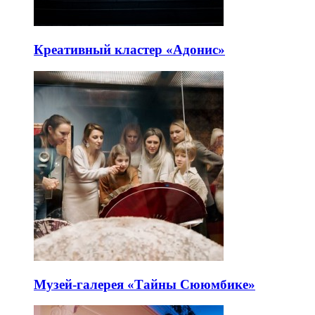
Креативный кластер «Адонис»
Музей-галерея «Тайны Сююмбике»