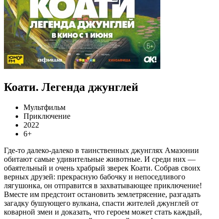
Коати. Легенда джунглей
Мультфильм
Приключение
2022
6+
Где-то далеко-далеко в таинственных джунглях Амазонии
обитают самые удивительные животные. И среди них —
обаятельный и очень храбрый зверек Коати. Собрав своих
верных друзей: прекрасную бабочку и непоседливого
лягушонка, он отправится в захватывающее приключение!
Вместе им предстоит остановить землетрясение, разгадать
загадку бушующего вулкана, спасти жителей джунглей от
коварной змеи и доказать, что героем может стать каждый,