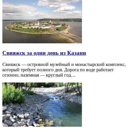
Свияжск за один день из Казани
Свияжск — островной музейный и монастырский комплекс,
который требует полного дня. Дорога по воде работает
сезонно, наземная — круглый год…