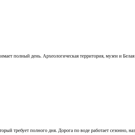
нимает полный день. Археологическая территория, музеи и Бела
рый требует полного дня. Дорога по воде работает сезонно, н