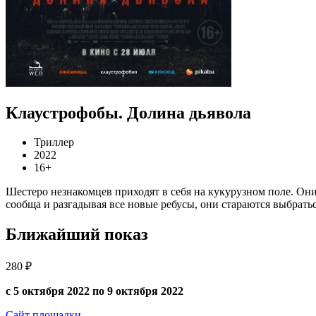
Клаустрофобы. Долина дьявола
Триллер
2022
16+
Шестеро незнакомцев приходят в себя на кукурузном поле. Они
сообща и разгадывая все новые ребусы, они стараются выбратьс
Ближайший показ
280 ₽
с 5 октября 2022 по 9 октября 2022
Сайт площадки