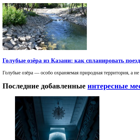
Голубые озёра из Казани: как спланировать поез
Голубые озёра — особо охраняемая природная территория, а н
Последние добавленные
интересные ме