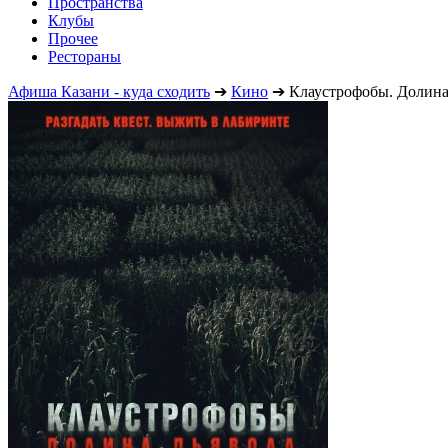
Пространства
Клубы
Прочее
Рестораны
Афиша Казани - куда сходить
➔
Кино
➔
Клаустрофобы. Долина