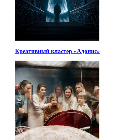
Креативный кластер «Адонис»