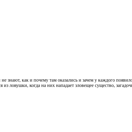
 не знают, как и почему там оказались и зачем у каждого появи
я из ловушки, когда на них нападает зловещее существо, загадоч