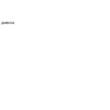
 дьявола