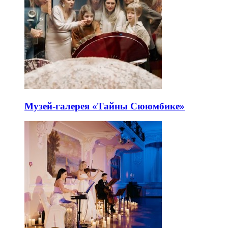
Музей-галерея «Тайны Сююмбике»