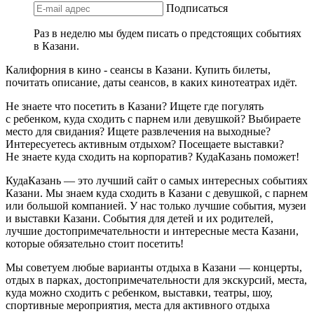
Подписаться
Раз в неделю мы будем писать о предстоящих событиях
в Казани.
Калифорния в кино - сеансы в Казани. Купить билеты,
почитать описание, даты сеансов, в каких кинотеатрах идёт.
Не знаете что посетить в Казани? Ищете где погулять
с ребенком, куда сходить с парнем или девушкой? Выбираете
место для свидания? Ищете развлечения на выходные?
Интересуетесь активным отдыхом? Посещаете выставки?
Не знаете куда сходить на корпоратив? КудаКазань поможет!
КудаКазань — это лучший сайт о самых интересных событиях
Казани. Мы знаем куда сходить в Казани с девушкой, с парнем
или большой компанией. У нас только лучшие события, музеи
и выставки Казани. События для детей и их родителей,
лучшие достопримечательности и интересные места Казани,
которые обязательно стоит посетить!
Мы советуем любые варианты отдыха в Казани — концерты,
отдых в парках, достопримечательности для экскурсий, места,
куда можно сходить с ребенком, выставки, театры, шоу,
спортивные мероприятия, места для активного отдыха