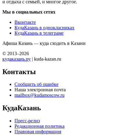
и отдыха с семьей, и многое другое.
Мы в социальных сетях
Вконтакте
КудаКазань в однокласниках
КудаКазань в телеграме
Афиша Казань — куда сходить в Казани
© 2013–2026
кудаказань.ру
| kuda-kazan.ru
Контакты
Сообщить об ошибке
Наша электронная почта
mailbox@kudamoscow.ru
КудаКазань
Пресс-релиз
Редакционная политика
Правовая информация