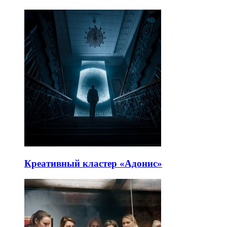
Креативный кластер «Адонис»