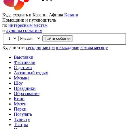
Куда сходить в Казани. Афиша
Казани
Помощник и путеводитель
по
интересным местам
и
лучшим событиям
Куда пойти
сегодня
завтра
в выходные
в этом месяце
Выставки
Фестивали
С детьми
Активный отдых
Музыка
Шоу
Праздники
Образование
Кино
Музеи
Парки
Погулять
Туристу
Театры