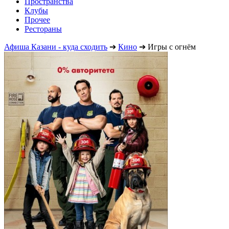
Пространства
Клубы
Прочее
Рестораны
Афиша Казани - куда сходить
➔
Кино
➔
Игры с огнём