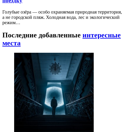
поездку
Голубые озёра — особо охраняемая природная территория,
а не городской пляж. Холодная вода, лес и экологический
режим…
Последние добавленные
интересные
места