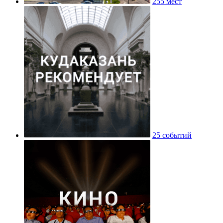
255 мест
25 событий