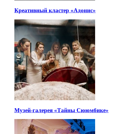
Креативный кластер «Адонис»
Музей-галерея «Тайны Сююмбике»