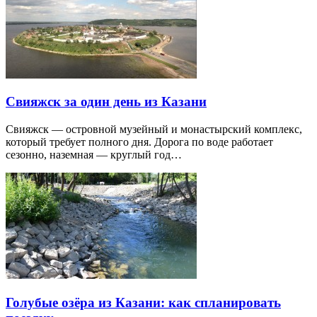
Свияжск за один день из Казани
Свияжск — островной музейный и монастырский комплекс,
который требует полного дня. Дорога по воде работает
сезонно, наземная — круглый год…
Голубые озёра из Казани: как спланировать