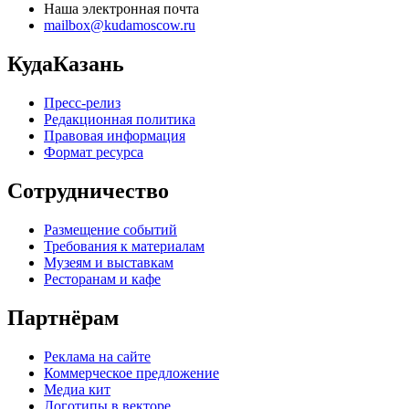
Наша электронная почта
mailbox@kudamoscow.ru
КудаКазань
Пресс-релиз
Редакционная политика
Правовая информация
Формат ресурса
Сотрудничество
Размещение событий
Требования к материалам
Музеям и выставкам
Ресторанам и кафе
Партнёрам
Реклама на сайте
Коммерческое предложение
Медиа кит
Логотипы в векторе