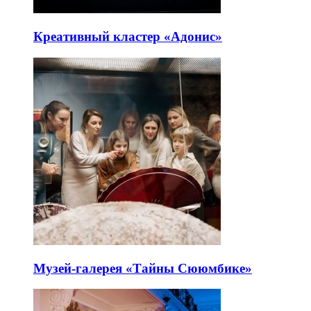
Креативный кластер «Адонис»
Музей-галерея «Тайны Сююмбике»