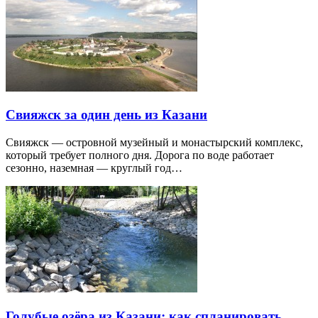
Свияжск за один день из Казани
Свияжск — островной музейный и монастырский комплекс,
который требует полного дня. Дорога по воде работает
сезонно, наземная — круглый год…
Голубые озёра из Казани: как спланировать