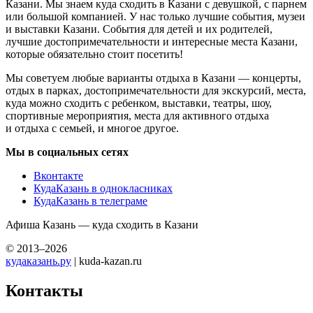
Казани. Мы знаем куда сходить в Казани с девушкой, с парнем
или большой компанией. У нас только лучшие события, музеи
и выставки Казани. События для детей и их родителей,
лучшие достопримечательности и интересные места Казани,
которые обязательно стоит посетить!
Мы советуем любые варианты отдыха в Казани — концерты,
отдых в парках, достопримечательности для экскурсий, места,
куда можно сходить с ребенком, выставки, театры, шоу,
спортивные мероприятия, места для активного отдыха
и отдыха с семьей, и многое другое.
Мы в социальных сетях
Вконтакте
КудаКазань в однокласниках
КудаКазань в телеграме
Афиша Казань — куда сходить в Казани
© 2013–2026
кудаказань.ру
| kuda-kazan.ru
Контакты