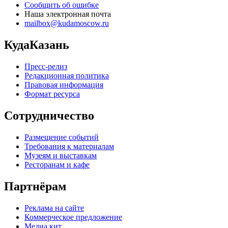
Сообщить об ошибке
Наша электронная почта
mailbox@kudamoscow.ru
КудаКазань
Пресс-релиз
Редакционная политика
Правовая информация
Формат ресурса
Сотрудничество
Размещение событий
Требования к материалам
Музеям и выставкам
Ресторанам и кафе
Партнёрам
Реклама на сайте
Коммерческое предложение
Медиа кит