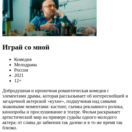
Играй со мной
Комедия
Мелодрама
Россия
2021
12+
Добродушная и ироничная романтическая комедия с
элементами драмы, которая рассказывает об интереснейшей и
загадочной актерской «кухне», подшучивая над самыми
знаковыми моментами: кастинг, съемка рекламного ролика,
кинопробы и прослушивание в театре. Фильм раскрывает
артистический мир на примере судьбы одного молодого
актера: от славы до забвения так далеко и в то же время так
близко.