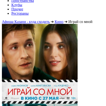
Пространства
Клубы
Прочее
Рестораны
Афиша Казани - куда сходить
➔
Кино
➔
Играй со мной