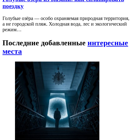
поездку
Голубые озёра — особо охраняемая природная территория,
а не городской пляж. Холодная вода, лес и экологический
режим…
Последние добавленные
интересные
места