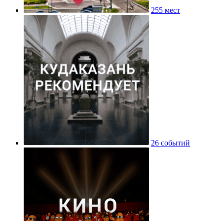
255 мест
26 событий