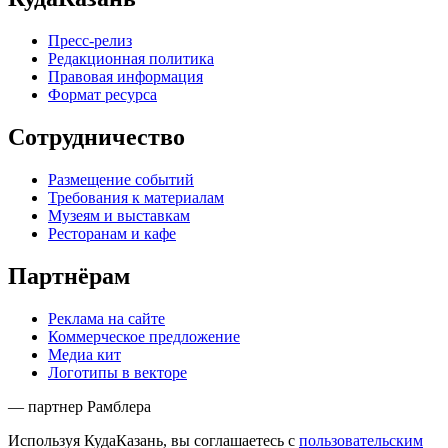
Пресс-релиз
Редакционная политика
Правовая информация
Формат ресурса
Сотрудничество
Размещение событий
Требования к материалам
Музеям и выставкам
Ресторанам и кафе
Партнёрам
Реклама на сайте
Коммерческое предложение
Медиа кит
Логотипы в векторе
— партнер Рамблера
Используя КудаКазань, вы соглашаетесь с
пользовательским