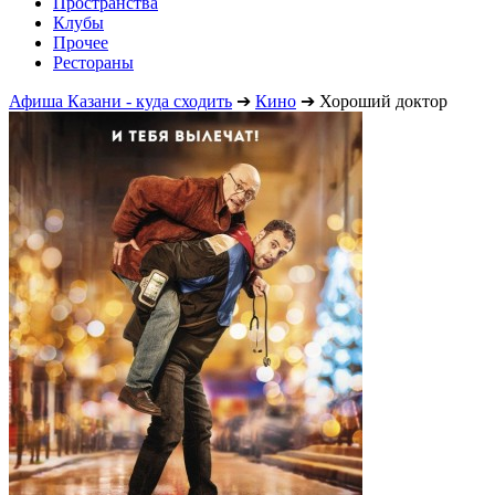
Пространства
Клубы
Прочее
Рестораны
Афиша Казани - куда сходить
➔
Кино
➔
Хороший доктор