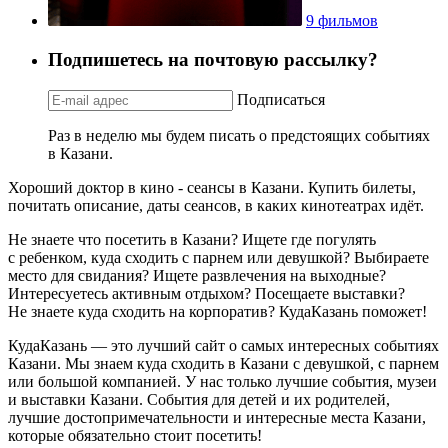
9 фильмов
Подпишетесь на почтовую рассылку?
Подписаться
Раз в неделю мы будем писать о предстоящих событиях
в Казани.
Хороший доктор в кино - сеансы в Казани. Купить билеты,
почитать описание, даты сеансов, в каких кинотеатрах идёт.
Не знаете что посетить в Казани? Ищете где погулять
с ребенком, куда сходить с парнем или девушкой? Выбираете
место для свидания? Ищете развлечения на выходные?
Интересуетесь активным отдыхом? Посещаете выставки?
Не знаете куда сходить на корпоратив? КудаКазань поможет!
КудаКазань — это лучший сайт о самых интересных событиях
Казани. Мы знаем куда сходить в Казани с девушкой, с парнем
или большой компанией. У нас только лучшие события, музеи
и выставки Казани. События для детей и их родителей,
лучшие достопримечательности и интересные места Казани,
которые обязательно стоит посетить!