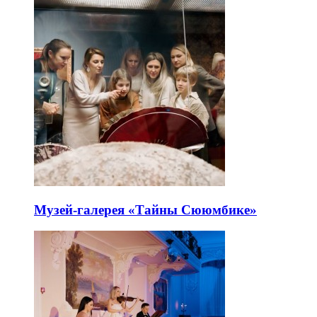
Музей-галерея «Тайны Сююмбике»