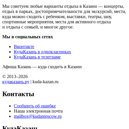
Мы советуем любые варианты отдыха в Казани — концерты,
отдых в парках, достопримечательности для экскурсий, места,
куда можно сходить с ребенком, выставки, театры, шоу,
спортивные мероприятия, места для активного отдыха
и отдыха с семьей, и многое другое.
Мы в социальных сетях
Вконтакте
КудаКазань в однокласниках
КудаКазань в телеграме
Афиша Казань — куда сходить в Казани
© 2013–2026
кудаказань.ру
| kuda-kazan.ru
Контакты
Сообщить об ошибке
Наша электронная почта
mailbox@kudamoscow.ru
КудаКазань