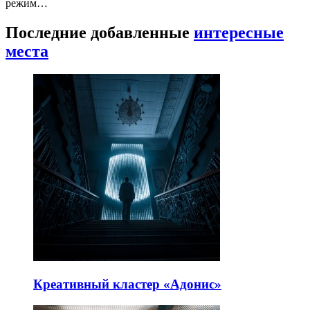
режим…
Последние добавленные
интересные
места
Креативный кластер «Адонис»