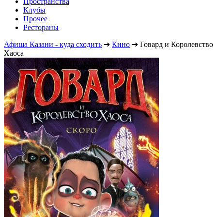
Пространства
Клубы
Прочее
Рестораны
Афиша Казани - куда сходить
➔
Кино
➔
Говард и Королевство
Хаоса