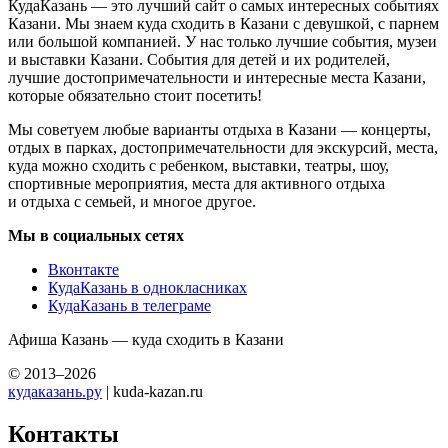
КудаКазань — это лучший сайт о самых интересных событиях
Казани. Мы знаем куда сходить в Казани с девушкой, с парнем
или большой компанией. У нас только лучшие события, музеи
и выставки Казани. События для детей и их родителей,
лучшие достопримечательности и интересные места Казани,
которые обязательно стоит посетить!
Мы советуем любые варианты отдыха в Казани — концерты,
отдых в парках, достопримечательности для экскурсий, места,
куда можно сходить с ребенком, выставки, театры, шоу,
спортивные мероприятия, места для активного отдыха
и отдыха с семьей, и многое другое.
Мы в социальных сетях
Вконтакте
КудаКазань в однокласниках
КудаКазань в телеграме
Афиша Казань — куда сходить в Казани
© 2013–2026
кудаказань.ру
| kuda-kazan.ru
Контакты