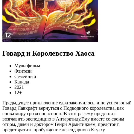
Говард и Королевство Хаоса
Мультфильм
Фэнтези
Семейный
Канада
2021
12+
Предыдущее приключение едва закончилось, и не успел юный
Говард Лавкрафт вернуться с Подводного королевства, как
снова миру грозит опасность!В этот раз ему предстоит
возглавить экспедицию в Антарктиду.Ему вместе со своим
отцом, дядей и доктором Генри Армитиджем, предстоит
предотвратить пробуждение легендарного Ктулху.