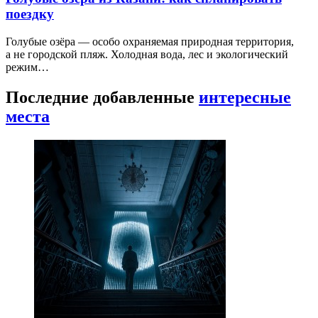
поездку
Голубые озёра — особо охраняемая природная территория,
а не городской пляж. Холодная вода, лес и экологический
режим…
Последние добавленные
интересные
места