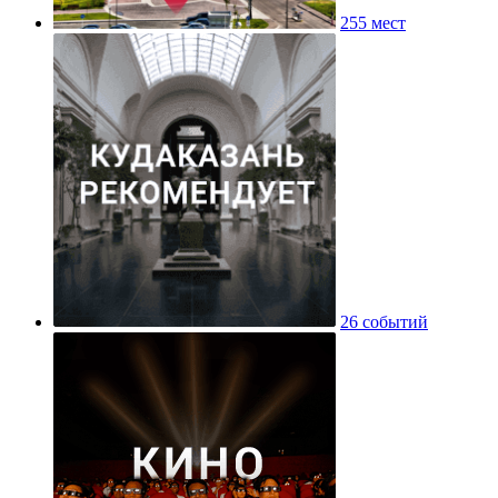
255 мест
26 событий