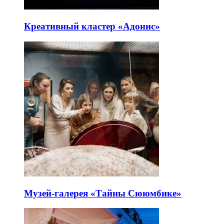
Креативный кластер «Адонис»
Музей-галерея «Тайны Сююмбике»