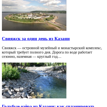
Свияжск за один день из Казани
Свияжск — островной музейный и монастырский комплекс,
который требует полного дня. Дорога по воде работает
сезонно, наземная — круглый год…
Голубые озёра из Казани: как спланировать