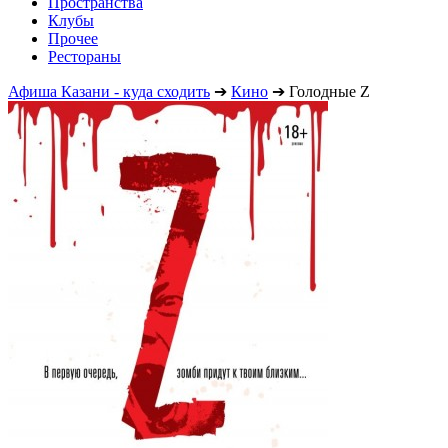
Пространства
Клубы
Прочее
Рестораны
Афиша Казани - куда сходить
➔
Кино
➔
Голодные Z