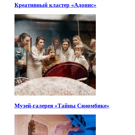
Креативный кластер «Адонис»
Музей-галерея «Тайны Сююмбике»