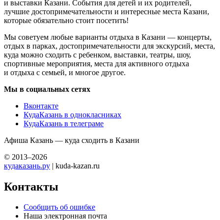
и выставки Казани. События для детей и их родителей,
лучшие достопримечательности и интересные места Казани,
которые обязательно стоит посетить!
Мы советуем любые варианты отдыха в Казани — концерты,
отдых в парках, достопримечательности для экскурсий, места,
куда можно сходить с ребенком, выставки, театры, шоу,
спортивные мероприятия, места для активного отдыха
и отдыха с семьей, и многое другое.
Мы в социальных сетях
Вконтакте
КудаКазань в однокласниках
КудаКазань в телеграме
Афиша Казань — куда сходить в Казани
© 2013–2026
кудаказань.ру
| kuda-kazan.ru
Контакты
Сообщить об ошибке
Наша электронная почта