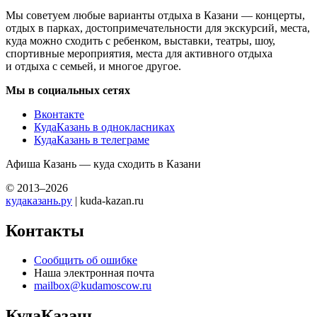
Мы советуем любые варианты отдыха в Казани — концерты,
отдых в парках, достопримечательности для экскурсий, места,
куда можно сходить с ребенком, выставки, театры, шоу,
спортивные мероприятия, места для активного отдыха
и отдыха с семьей, и многое другое.
Мы в социальных сетях
Вконтакте
КудаКазань в однокласниках
КудаКазань в телеграме
Афиша Казань — куда сходить в Казани
© 2013–2026
кудаказань.ру
| kuda-kazan.ru
Контакты
Сообщить об ошибке
Наша электронная почта
mailbox@kudamoscow.ru
КудаКазань