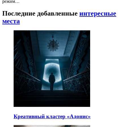
режим…
Последние добавленные
интересные
места
Креативный кластер «Адонис»