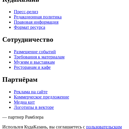
Пресс-релиз
Редакционная политика
Правовая информация
Формат ресурса
Сотрудничество
Размещение событий
Требования к материалам
Музеям и выставкам
Ресторанам и кафе
Партнёрам
Реклама на сайте
Коммерческое предложение
Медиа кит
Логотипы в векторе
— партнер Рамблера
Используя КудаКазань, вы соглашаетесь с
пользовательским