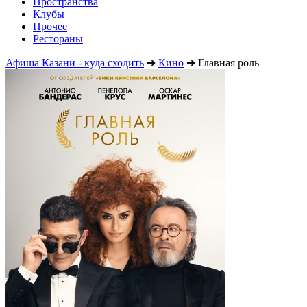
Пространства
Клубы
Прочее
Рестораны
Афиша Казани - куда сходить
➔
Кино
➔
Главная роль