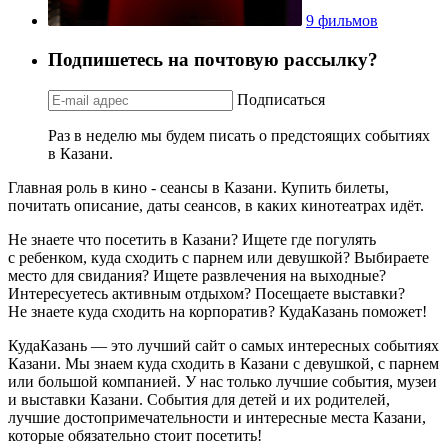
9 фильмов
Подпишетесь на почтовую рассылку?
Подписаться
Раз в неделю мы будем писать о предстоящих событиях
в Казани.
Главная роль в кино - сеансы в Казани. Купить билеты,
почитать описание, даты сеансов, в каких кинотеатрах идёт.
Не знаете что посетить в Казани? Ищете где погулять
с ребенком, куда сходить с парнем или девушкой? Выбираете
место для свидания? Ищете развлечения на выходные?
Интересуетесь активным отдыхом? Посещаете выставки?
Не знаете куда сходить на корпоратив? КудаКазань поможет!
КудаКазань — это лучший сайт о самых интересных событиях
Казани. Мы знаем куда сходить в Казани с девушкой, с парнем
или большой компанией. У нас только лучшие события, музеи
и выставки Казани. События для детей и их родителей,
лучшие достопримечательности и интересные места Казани,
которые обязательно стоит посетить!