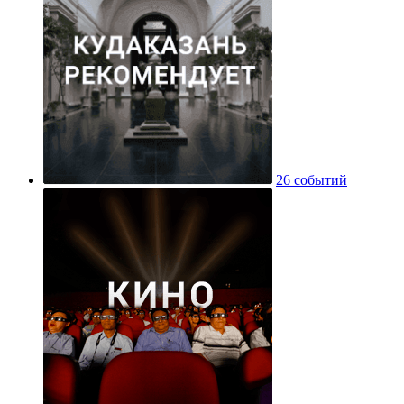
26 событий