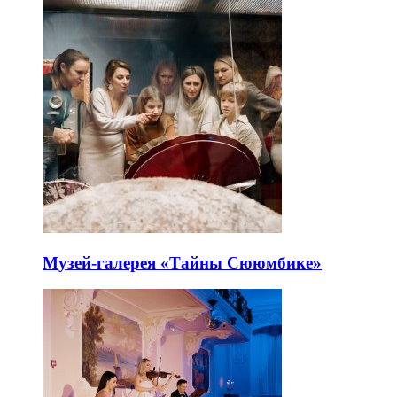
Музей-галерея «Тайны Сююмбике»