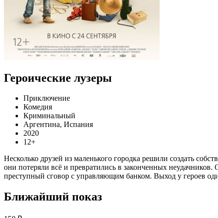
Героические лузеры
Приключение
Комедия
Криминальный
Аргентина, Испания
2020
12+
Несколько друзей из маленького городка решили создать собств
они потеряли всё и превратились в законченных неудачников. О
преступный сговор с управляющим банком. Выход у героев од
Ближайший показ