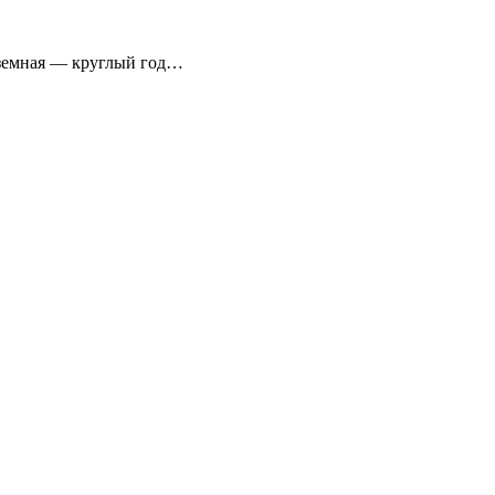
аземная — круглый год…