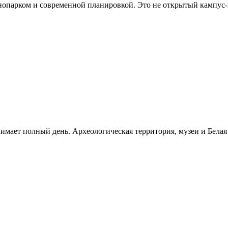
хнопарком и современной планировкой. Это не открытый кампус
нимает полный день. Археологическая территория, музеи и Бела