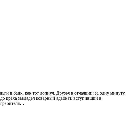
ьги в банк, как тот лопнул. Друзья в отчаянии: за одну минуту
 до краха завладел коварный адвокат, вступивший в
ь грабителя…