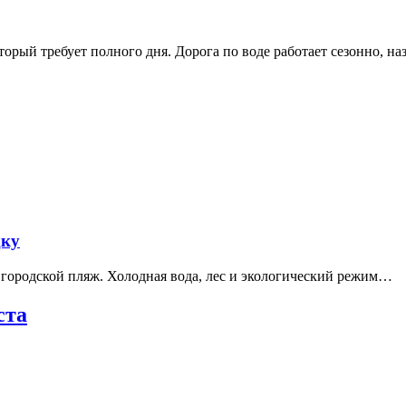
рый требует полного дня. Дорога по воде работает сезонно, н
дку
е городской пляж. Холодная вода, лес и экологический режим…
ста