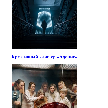
Креативный кластер «Адонис»