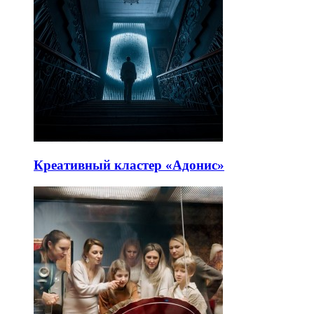
Креативный кластер «Адонис»