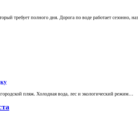
рый требует полного дня. Дорога по воде работает сезонно, н
дку
е городской пляж. Холодная вода, лес и экологический режим…
ста