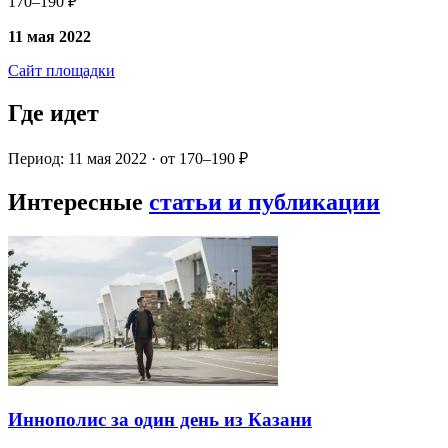
170–190 ₽
11 мая 2022
Сайт площадки
Где идет
Период: 11 мая 2022 · от 170–190 ₽
Интересные
статьи и публикации
Иннополис за один день из Казани