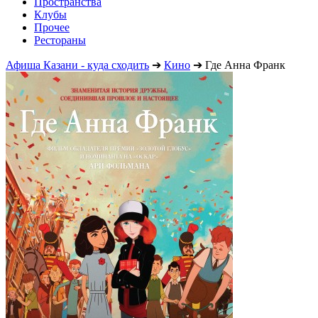
Пространства
Клубы
Прочее
Рестораны
Афиша Казани - куда сходить
➔
Кино
➔
Где Анна Франк