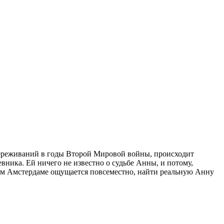
переживаний в годы Второй Мировой войны, происходит
вника. Ей ничего не известно о судьбе Анны, и потому,
ном Амстердаме ощущается повсеместно, найти реальную Анну