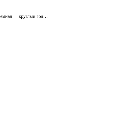
аземная — круглый год…