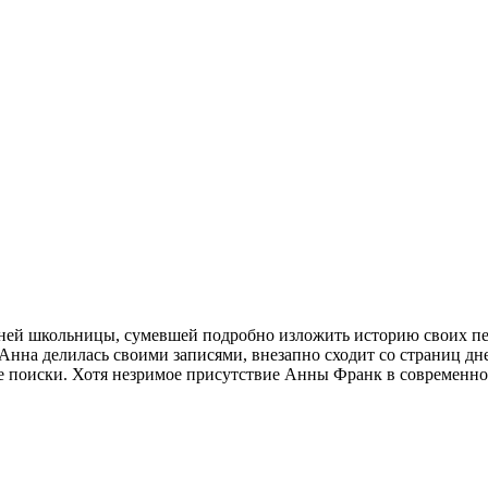
етней школьницы, сумевшей подробно изложить историю своих 
Анна делилась своими записями, внезапно сходит со страниц дне
 ее поиски. Хотя незримое присутствие Анны Франк в современ