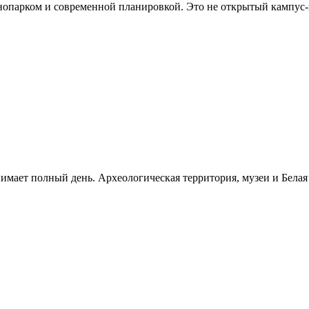
хнопарком и современной планировкой. Это не открытый кампус
нимает полный день. Археологическая территория, музеи и Бела