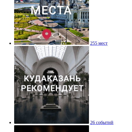
255 мест
26 событий