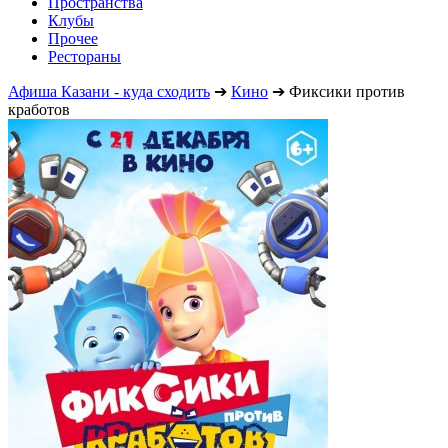
Пространства
Клубы
Прочее
Рестораны
Афиша Казани - куда сходить
➔
Кино
➔
Фиксики против
кработов