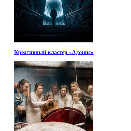
Креативный кластер «Адонис»