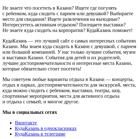
Не знаете что посетить в Казани? Ищете где погулять
с ребенком, куда сходить с парнем или девушкой? Выбираете
место для свидания? Ищете развлечения на выходные?
Интересуетесь активным отдыхом? Посещаете выставки?
Не знаете куда сходить на корпоратив? КудаКазань поможет!
КудаКазань — это лучший сайт о самых интересных событиях
Казани. Мы знаем куда сходить в Казани с девушкой, с парнем
или большой компанией. У нас только лучшие события, музеи
и выставки Казани. События для детей и их родителей,
лучшие достопримечательности и интересные места Казани,
которые обязательно стоит посетить!
Мы советуем любые варианты отдыха в Казани — концерты,
отдых в парках, достопримечательности для экскурсий, места,
куда можно сходить с ребенком, выставки, театры, шоу,
спортивные мероприятия, места для активного отдыха
и отдыха с семьей, и многое другое.
Мы в социальных сетях
Вконтакте
КудаКазань в однокласниках
КудаКазань в телеграме