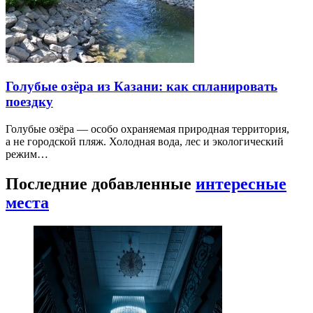
Голубые озёра из Казани: как спланировать
поездку
Голубые озёра — особо охраняемая природная территория,
а не городской пляж. Холодная вода, лес и экологический
режим…
Последние добавленные
интересные
места