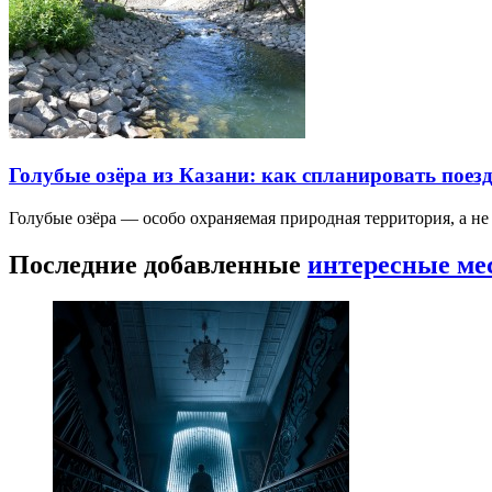
Голубые озёра из Казани: как спланировать поез
Голубые озёра — особо охраняемая природная территория, а н
Последние добавленные
интересные ме