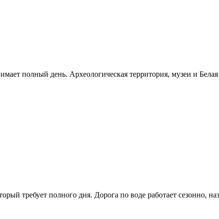
нимает полный день. Археологическая территория, музеи и Бела
рый требует полного дня. Дорога по воде работает сезонно, н