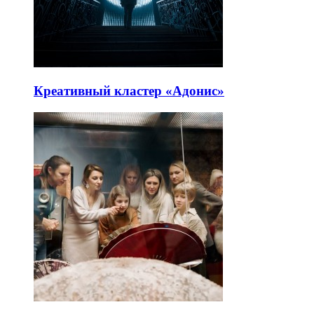
Креативный кластер «Адонис»