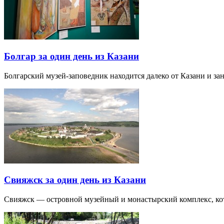
Болгар за один день из Казани
Болгарский музей-заповедник находится далеко от Казани и за
Свияжск за один день из Казани
Свияжск — островной музейный и монастырский комплекс, кото