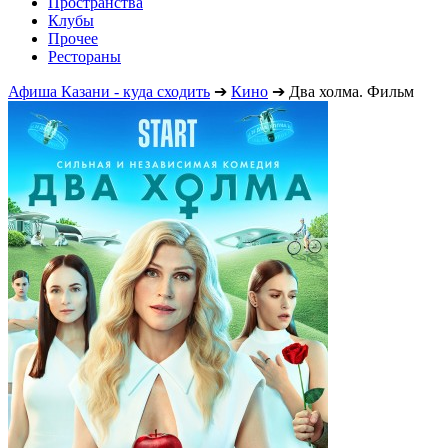
Пространства
Клубы
Прочее
Рестораны
Афиша Казани - куда сходить
➔
Кино
➔
Два холма. Фильм