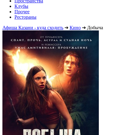
Пространства
Клубы
Прочее
Рестораны
Афиша Казани - куда сходить
➔
Кино
➔
Добыча