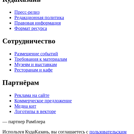
Пресс-релиз
Редакционная политика
Правовая информация
Формат ресурса
Сотрудничество
Размещение событий
Требования к материалам
Музеям и выставкам
Ресторанам и кафе
Партнёрам
Реклама на сайте
Коммерческое предложение
Медиа кит
Логотипы в векторе
— партнер Рамблера
Используя КудаКазань, вы соглашаетесь с
пользовательским