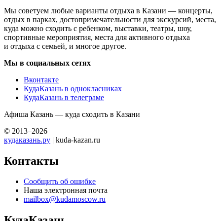
Мы советуем любые варианты отдыха в Казани — концерты,
отдых в парках, достопримечательности для экскурсий, места,
куда можно сходить с ребенком, выставки, театры, шоу,
спортивные мероприятия, места для активного отдыха
и отдыха с семьей, и многое другое.
Мы в социальных сетях
Вконтакте
КудаКазань в однокласниках
КудаКазань в телеграме
Афиша Казань — куда сходить в Казани
© 2013–2026
кудаказань.ру
| kuda-kazan.ru
Контакты
Сообщить об ошибке
Наша электронная почта
mailbox@kudamoscow.ru
КудаКазань