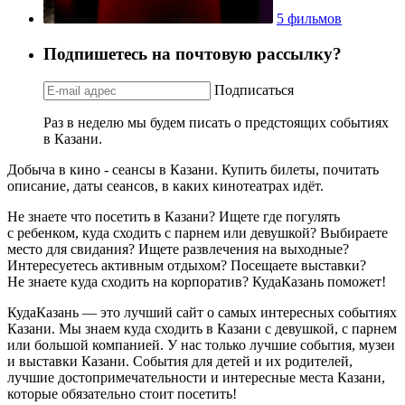
5 фильмов
Подпишетесь на почтовую рассылку?
Подписаться
Раз в неделю мы будем писать о предстоящих событиях
в Казани.
Добыча в кино - сеансы в Казани. Купить билеты, почитать
описание, даты сеансов, в каких кинотеатрах идёт.
Не знаете что посетить в Казани? Ищете где погулять
с ребенком, куда сходить с парнем или девушкой? Выбираете
место для свидания? Ищете развлечения на выходные?
Интересуетесь активным отдыхом? Посещаете выставки?
Не знаете куда сходить на корпоратив? КудаКазань поможет!
КудаКазань — это лучший сайт о самых интересных событиях
Казани. Мы знаем куда сходить в Казани с девушкой, с парнем
или большой компанией. У нас только лучшие события, музеи
и выставки Казани. События для детей и их родителей,
лучшие достопримечательности и интересные места Казани,
которые обязательно стоит посетить!