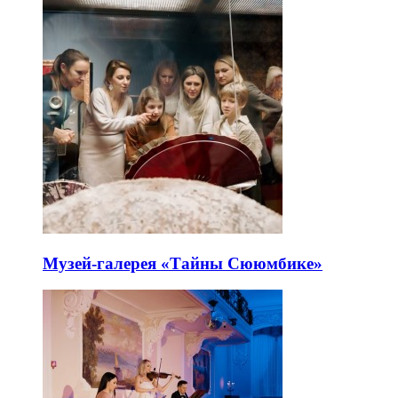
Музей-галерея «Тайны Сююмбике»