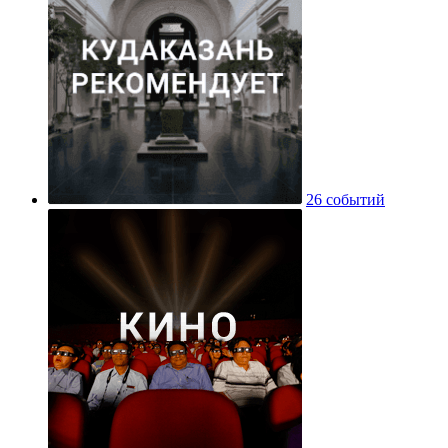
26 событий