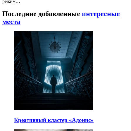
режим…
Последние добавленные
интересные
места
Креативный кластер «Адонис»