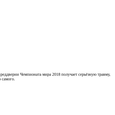
реддверии Чемпионата мира 2018 получает серьёзную травму,
о самого.