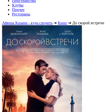
Пространства
Клубы
Прочее
Рестораны
Афиша Казани - куда сходить
➔
Кино
➔
До скорой встречи