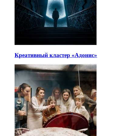
Креативный кластер «Адонис»