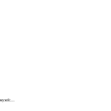
-музей:…