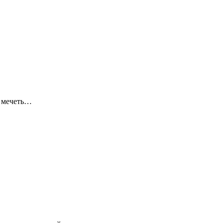
я мечеть…