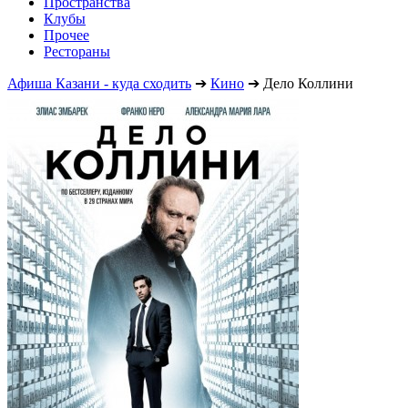
Пространства
Клубы
Прочее
Рестораны
Афиша Казани - куда сходить
➔
Кино
➔
Дело Коллини