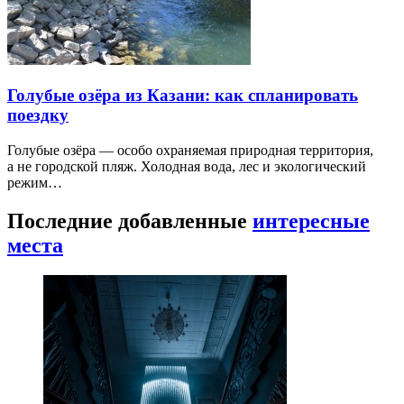
Голубые озёра из Казани: как спланировать
поездку
Голубые озёра — особо охраняемая природная территория,
а не городской пляж. Холодная вода, лес и экологический
режим…
Последние добавленные
интересные
места