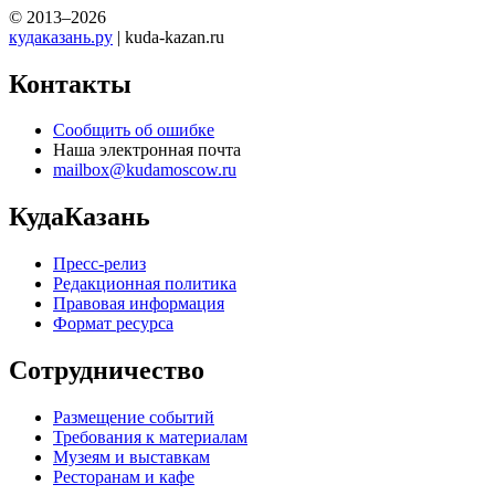
© 2013–2026
кудаказань.ру
| kuda-kazan.ru
Контакты
Сообщить об ошибке
Наша электронная почта
mailbox@kudamoscow.ru
КудаКазань
Пресс-релиз
Редакционная политика
Правовая информация
Формат ресурса
Сотрудничество
Размещение событий
Требования к материалам
Музеям и выставкам
Ресторанам и кафе