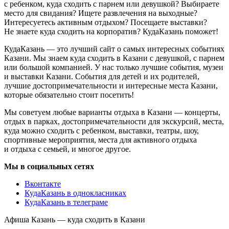
с ребенком, куда сходить с парнем или девушкой? Выбираете
место для свидания? Ищете развлечения на выходные?
Интересуетесь активным отдыхом? Посещаете выставки?
Не знаете куда сходить на корпоратив? КудаКазань поможет!
КудаКазань — это лучший сайт о самых интересных событиях
Казани. Мы знаем куда сходить в Казани с девушкой, с парнем
или большой компанией. У нас только лучшие события, музеи
и выставки Казани. События для детей и их родителей,
лучшие достопримечательности и интересные места Казани,
которые обязательно стоит посетить!
Мы советуем любые варианты отдыха в Казани — концерты,
отдых в парках, достопримечательности для экскурсий, места,
куда можно сходить с ребенком, выставки, театры, шоу,
спортивные мероприятия, места для активного отдыха
и отдыха с семьей, и многое другое.
Мы в социальных сетях
Вконтакте
КудаКазань в однокласниках
КудаКазань в телеграме
Афиша Казань — куда сходить в Казани