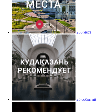
255 мест
25 событий