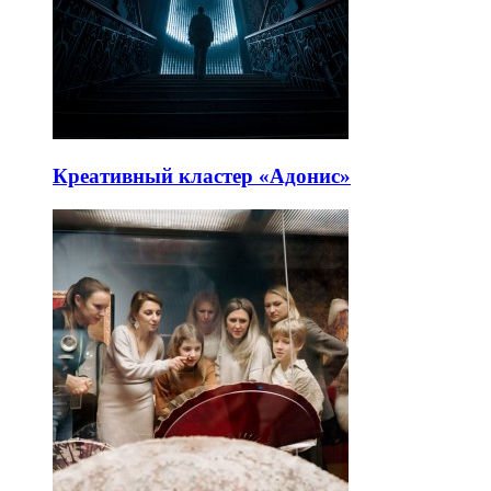
Креативный кластер «Адонис»