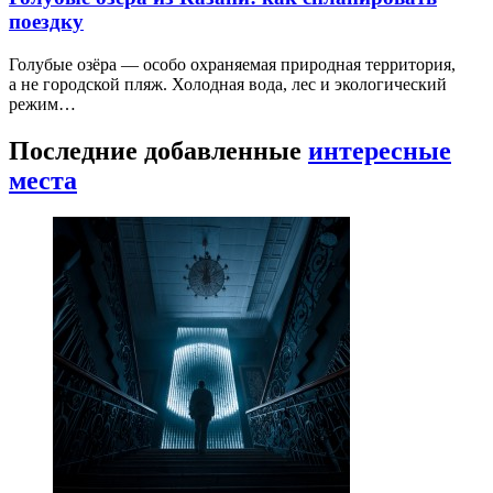
поездку
Голубые озёра — особо охраняемая природная территория,
а не городской пляж. Холодная вода, лес и экологический
режим…
Последние добавленные
интересные
места