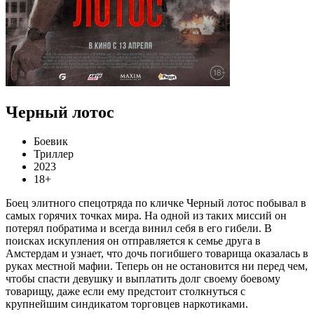
Черный лотос
Боевик
Триллер
2023
18+
Боец элитного спецотряда по кличке Черный лотос побывал в
самых горячих точках мира. На одной из таких миссий он
потерял побратима и всегда винил себя в его гибели. В
поисках искупления он отправляется к семье друга в
Амстердам и узнает, что дочь погибшего товарища оказалась в
руках местной мафии. Теперь он не остановится ни перед чем,
чтобы спасти девушку и выплатить долг своему боевому
товарищу, даже если ему предстоит столкнуться с
крупнейшим синдикатом торговцев наркотиками.