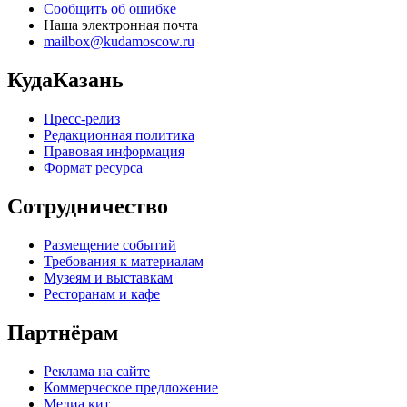
Сообщить об ошибке
Наша электронная почта
mailbox@kudamoscow.ru
КудаКазань
Пресс-релиз
Редакционная политика
Правовая информация
Формат ресурса
Сотрудничество
Размещение событий
Требования к материалам
Музеям и выставкам
Ресторанам и кафе
Партнёрам
Реклама на сайте
Коммерческое предложение
Медиа кит