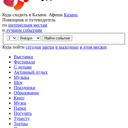
Куда сходить в Казани. Афиша
Казани
Помощник и путеводитель
по
интересным местам
и
лучшим событиям
Куда пойти
сегодня
завтра
в выходные
в этом месяце
Выставки
Фестивали
С детьми
Активный отдых
Музыка
Шоу
Праздники
Образование
Кино
Музеи
Парки
Погулять
Туристу
Театры