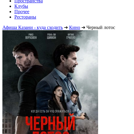
Пространства
Клубы
Прочее
Рестораны
Афиша Казани - куда сходить
➔
Кино
➔
Черный лотос