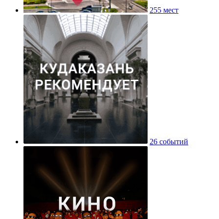
255 мест
26 событий