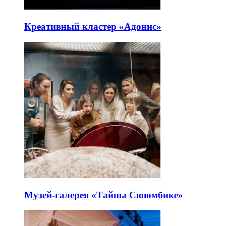
Креативный кластер «Адонис»
Музей-галерея «Тайны Сююмбике»