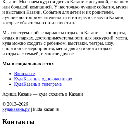
Казани. Мы знаем куда сходить в Казани с девушкой, с парнем
или большой компанией. У нас только лучшие события, музеи
и выставки Казани. События для детей и их родителей,
лучшие достопримечательности и интересные места Казани,
которые обязательно стоит посетить!
Мы советуем любые варианты отдыха в Казани — концерты,
отдых в парках, достопримечательности для экскурсий, места,
куда можно сходить с ребенком, выставки, театры, шоу,
спортивные мероприятия, места для активного отдыха
и отдыха с семьей, и многое другое.
Мы в социальных сетях
Вконтакте
КудаКазань в однокласниках
КудаКазань в телеграме
Афиша Казань — куда сходить в Казани
© 2013–2026
кудаказань.ру
| kuda-kazan.ru
Контакты