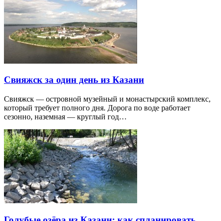
Свияжск за один день из Казани
Свияжск — островной музейный и монастырский комплекс,
который требует полного дня. Дорога по воде работает
сезонно, наземная — круглый год…
Голубые озёра из Казани: как спланировать