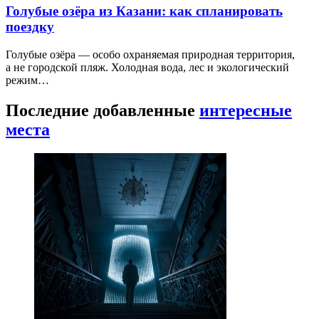
Голубые озёра из Казани: как спланировать
поездку
Голубые озёра — особо охраняемая природная территория,
а не городской пляж. Холодная вода, лес и экологический
режим…
Последние добавленные
интересные
места