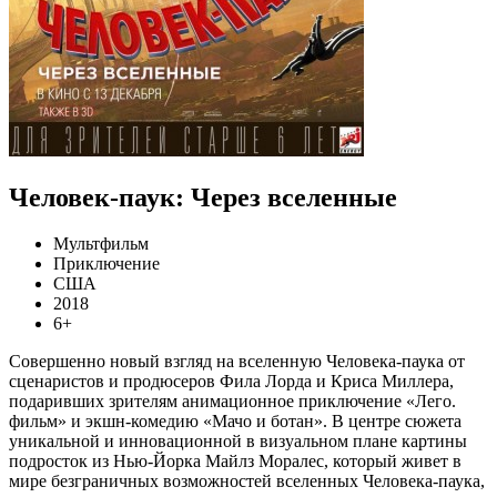
Человек-паук: Через вселенные
Мультфильм
Приключение
США
2018
6+
Совершенно новый взгляд на вселенную Человека-паука от
сценаристов и продюсеров Фила Лорда и Криса Миллера,
подаривших зрителям анимационное приключение «Лего.
фильм» и экшн-комедию «Мачо и ботан». В центре сюжета
уникальной и инновационной в визуальном плане картины
подросток из Нью-Йорка Майлз Моралес, который живет в
мире безграничных возможностей вселенных Человека-паука,