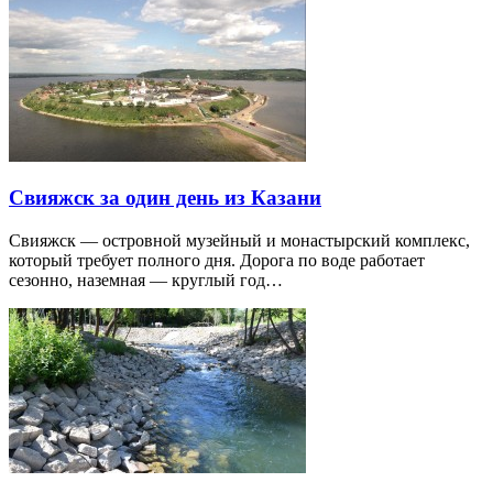
Свияжск за один день из Казани
Свияжск — островной музейный и монастырский комплекс,
который требует полного дня. Дорога по воде работает
сезонно, наземная — круглый год…