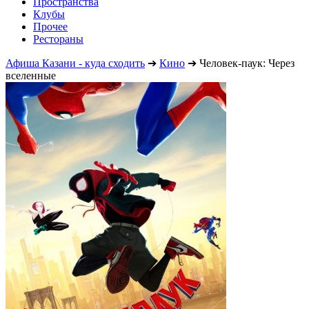
Пространства
Клубы
Прочее
Рестораны
Афиша Казани - куда сходить
➔
Кино
➔
Человек-паук: Через
вселенные