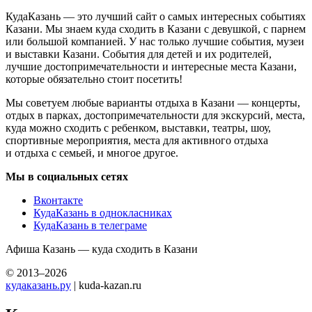
КудаКазань — это лучший сайт о самых интересных событиях
Казани. Мы знаем куда сходить в Казани с девушкой, с парнем
или большой компанией. У нас только лучшие события, музеи
и выставки Казани. События для детей и их родителей,
лучшие достопримечательности и интересные места Казани,
которые обязательно стоит посетить!
Мы советуем любые варианты отдыха в Казани — концерты,
отдых в парках, достопримечательности для экскурсий, места,
куда можно сходить с ребенком, выставки, театры, шоу,
спортивные мероприятия, места для активного отдыха
и отдыха с семьей, и многое другое.
Мы в социальных сетях
Вконтакте
КудаКазань в однокласниках
КудаКазань в телеграме
Афиша Казань — куда сходить в Казани
© 2013–2026
кудаказань.ру
| kuda-kazan.ru