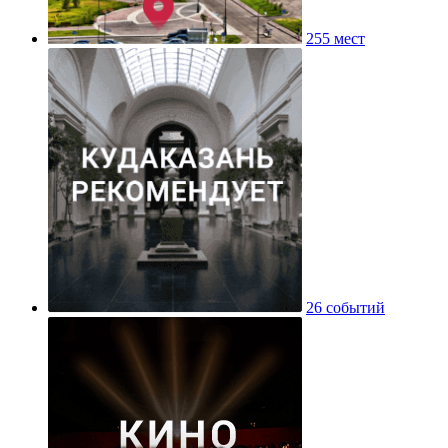
255 мест
26 событий