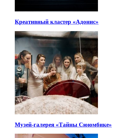
Креативный кластер «Адонис»
Музей-галерея «Тайны Сююмбике»