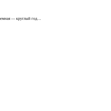
аземная — круглый год…