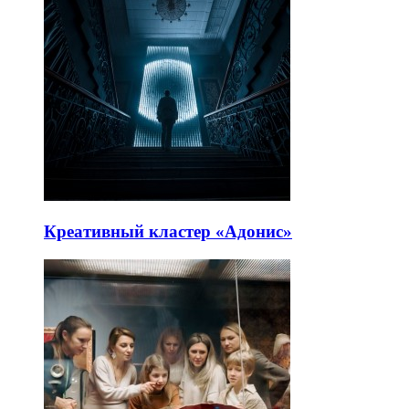
Креативный кластер «Адонис»