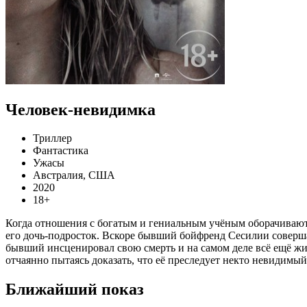
Человек-невидимка
Триллер
Фантастика
Ужасы
Австралия, США
2020
18+
Когда отношения с богатым и гениальным учёным оборачиваютс
его дочь-подросток. Вскоре бывший бойфренд Сесилии совершае
бывший инсценировал свою смерть и на самом деле всё ещё жи
отчаянно пытаясь доказать, что её преследует некто невидимый
Ближайший показ