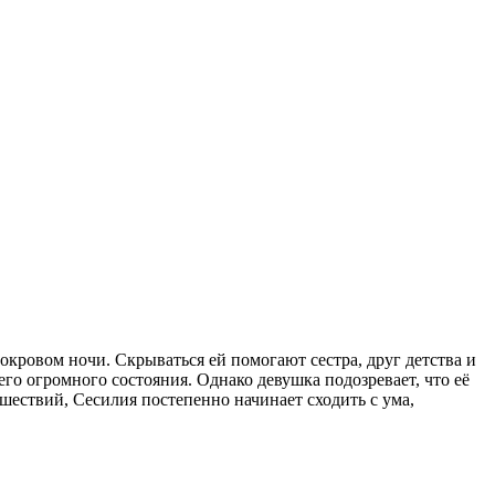
кровом ночи. Скрываться ей помогают сестра, друг детства и
го огромного состояния. Однако девушка подозревает, что её
ествий, Сесилия постепенно начинает сходить с ума,