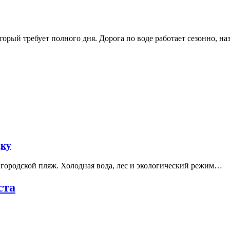
рый требует полного дня. Дорога по воде работает сезонно, н
дку
е городской пляж. Холодная вода, лес и экологический режим…
ста