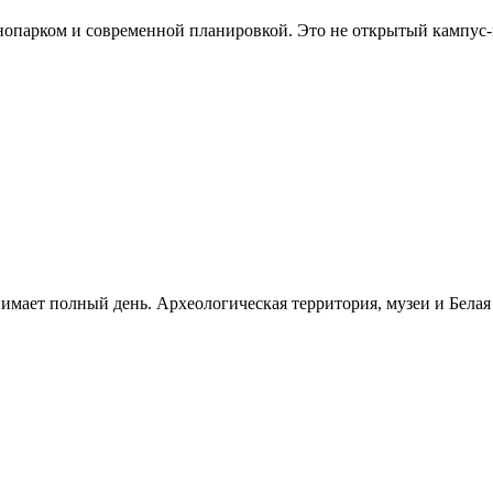
хнопарком и современной планировкой. Это не открытый кампус
нимает полный день. Археологическая территория, музеи и Бела