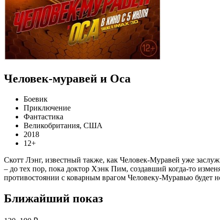
Человек-муравей и Оса
Боевик
Приключение
Фантастика
Великобритания, США
2018
12+
Скотт Лэнг, известный также, как Человек-Муравей уже заслуж
– до тех пор, пока доктор Хэнк Пим, создавший когда-то изме
противостоянии с коварным врагом Человеку-Муравью будет н
Ближайший показ