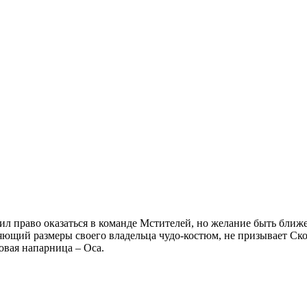
ил право оказаться в команде Мстителей, но желание быть ближ
няющий размеры своего владельца чудо-костюм, не призывает Ско
овая напарница – Оса.