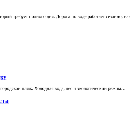
рый требует полного дня. Дорога по воде работает сезонно, н
дку
е городской пляж. Холодная вода, лес и экологический режим…
ста