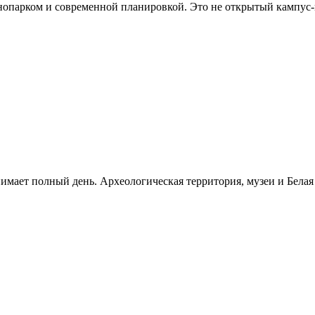
хнопарком и современной планировкой. Это не открытый кампус
нимает полный день. Археологическая территория, музеи и Бела