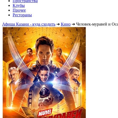
Пространства
Клубы
Прочее
Рестораны
Афиша Казани - куда сходить
➔
Кино
➔
Человек-муравей и Ос