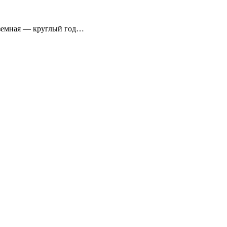
аземная — круглый год…