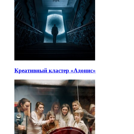
Креативный кластер «Адонис»