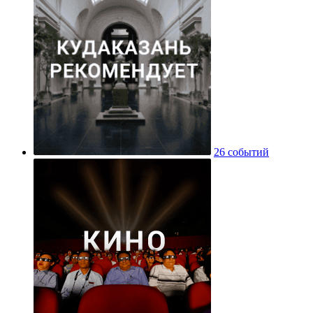
26 событий