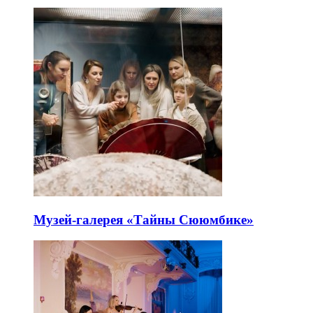
Музей-галерея «Тайны Сююмбике»