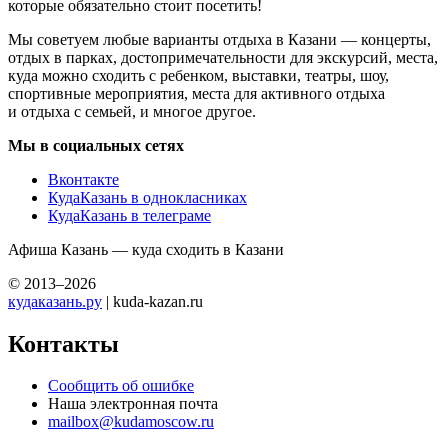
которые обязательно стоит посетить!
Мы советуем любые варианты отдыха в Казани — концерты,
отдых в парках, достопримечательности для экскурсий, места,
куда можно сходить с ребенком, выставки, театры, шоу,
спортивные мероприятия, места для активного отдыха
и отдыха с семьей, и многое другое.
Мы в социальных сетях
Вконтакте
КудаКазань в однокласниках
КудаКазань в телеграме
Афиша Казань — куда сходить в Казани
© 2013–2026
кудаказань.ру
| kuda-kazan.ru
Контакты
Сообщить об ошибке
Наша электронная почта
mailbox@kudamoscow.ru