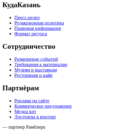
КудаКазань
Пресс-релиз
Редакционная политика
Правовая информация
Формат ресурса
Сотрудничество
Размещение событий
Требования к материалам
Музеям и выставкам
Ресторанам и кафе
Партнёрам
Реклама на сайте
Коммерческое предложение
Медиа кит
Логотипы в векторе
— партнер Рамблера