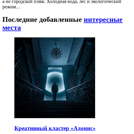
а не городской пляж. Холодная вода, лес и экологический
режим…
Последние добавленные
интересные
места
Креативный кластер «Адонис»